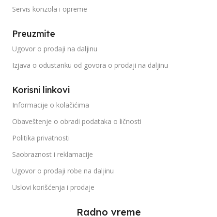
Servis konzola i opreme
Preuzmite
Ugovor o prodaji na daljinu
Izjava o odustanku od govora o prodaji na daljinu
Korisni linkovi
Informacije o kolačićima
Obaveštenje o obradi podataka o ličnosti
Politika privatnosti
Saobraznost i reklamacije
Ugovor o prodaji robe na daljinu
Uslovi korišćenja i prodaje
Radno vreme