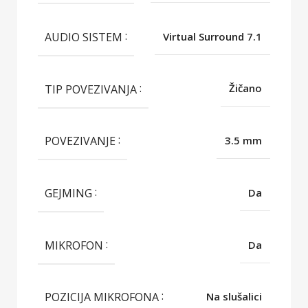
AUDIO SISTEM
Virtual Surround 7.1
TIP POVEZIVANJA
Žičano
POVEZIVANJE
3.5 mm
GEJMING
Da
MIKROFON
Da
POZICIJA MIKROFONA
Na slušalici