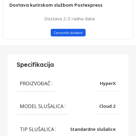
Dostava kurirskom službom Postexpress
Dostava 2-3 radna dana
Cenovnik dostave
Specifikacija
PROIZVOĐAČ
HyperX
MODEL SLUŠALICA
Cloud 2
TIP SLUŠALICA
Standardne slušalice