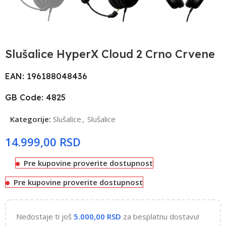
Slušalice HyperX Cloud 2 Crno Crvene
EAN: 196188048436
GB Code: 4825
Kategorije:
Slušalice
,
Slušalice
RSD
Pre kupovine proverite dostupnost
Pre kupovine proverite dostupnost
Nedostaje ti još
5.000,00
RSD
za besplatnu dostavu!