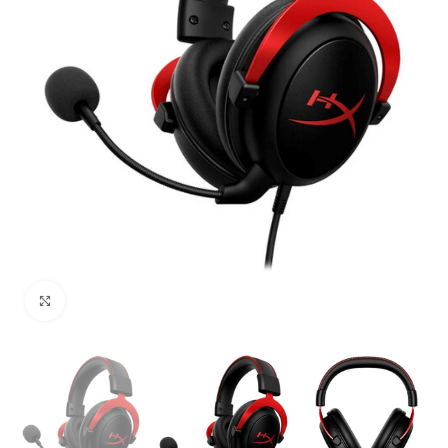
Uvećaj sliku