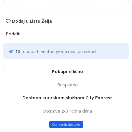
Dodaj u Listu Želja
Podeli:
15
osoba trenutno gleda ovaj proizvod
Pokupite lično
Besplatno
Dostava kurirskom službom City Express
Dostava 2-3 radna dana
Cenovnik dostave