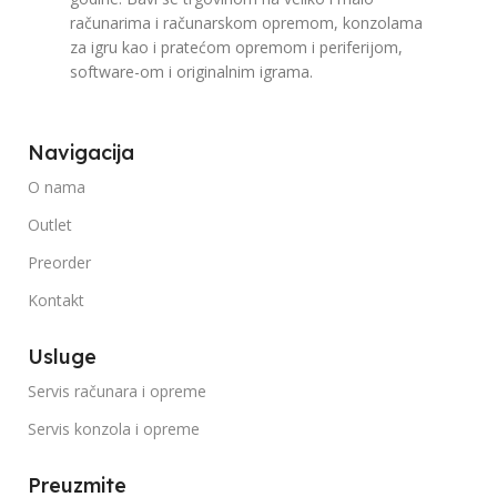
računarima i računarskom opremom, konzolama
za igru kao i pratećom opremom i periferijom,
software-om i originalnim igrama.
Navigacija
O nama
Outlet
Preorder
Kontakt
Usluge
Servis računara i opreme
Servis konzola i opreme
Preuzmite