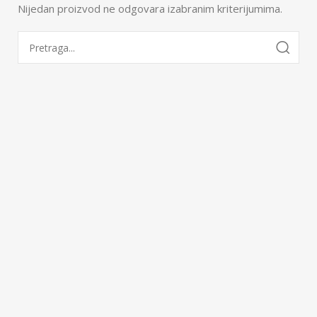
Nijedan proizvod ne odgovara izabranim kriterijumima.