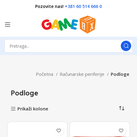
Pozovite nas!
+381 60 514 666 0
Početna
Računarske periferije
Podloge
Podloge
Prikaži kolone