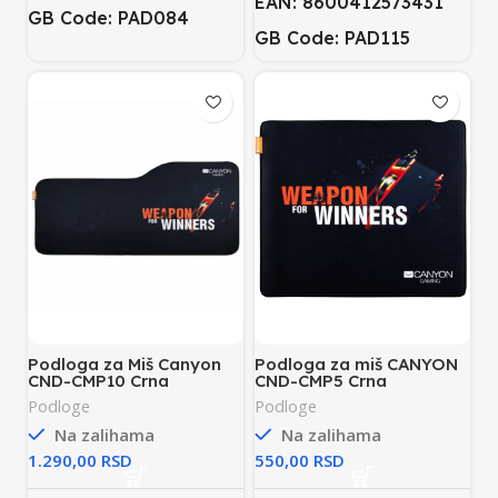
EAN: 8600412573431
GB Code: PAD084
GB Code: PAD115
Podloga za Miš Canyon
Podloga za miš CANYON
CND-CMP10 Crna
CND-CMP5 Crna
Podloge
Podloge
Na zalihama
Na zalihama
RSD
RSD