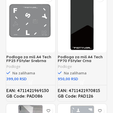
Podloga za miš A4 Tech
Podloga za miš A4 Tech
FP25 FStyler Srebrna
FP70 FStyler Crna
Podloge
Podloge
Na zalihama
Na zalihama
RSD
RSD
EAN: 4711421969130
EAN: 4711421970815
GB Code: PAD086
GB Code: PAD126