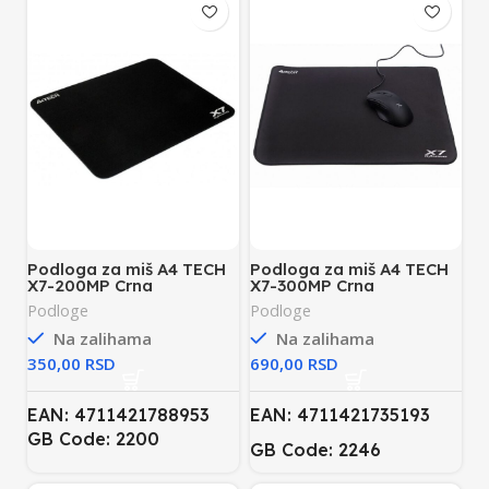
Podloga za miš A4 TECH
Podloga za miš A4 TECH
X7-200MP Crna
X7-300MP Crna
Podloge
Podloge
Na zalihama
Na zalihama
RSD
RSD
EAN: 4711421788953
EAN: 4711421735193
GB Code: 2200
GB Code: 2246