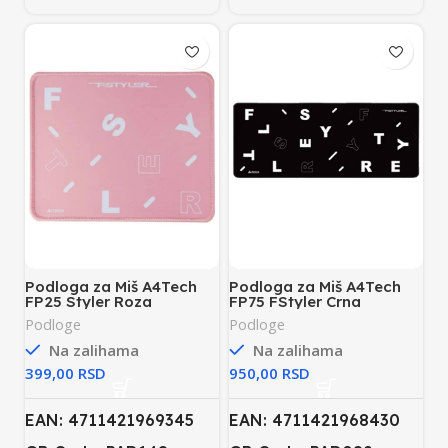
Podloga za Miš A4Tech
Podloga za Miš A4Tech
FP25 Styler Roza
FP75 FStyler Crna
Podloge
Podloge
Na zalihama
Na zalihama
RSD
RSD
EAN: 4711421969345
EAN: 4711421968430