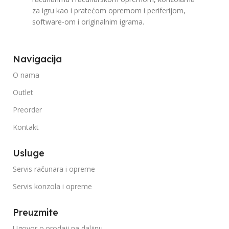
za igru kao i pratećom opremom i periferijom,
software-om i originalnim igrama.
Navigacija
O nama
Outlet
Preorder
Kontakt
Usluge
Servis računara i opreme
Servis konzola i opreme
Preuzmite
Ugovor o prodaji na daljinu