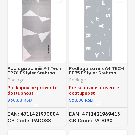
Podloga za miš A4 Tech
Podloga za miš A4 TECH
FP70 FStyler Srebrna
FP75 FStyler Srebrna
Podloge
Podloge
Pre kupovine proverite
Pre kupovine proverite
dostupnost
dostupnost
RSD
RSD
EAN: 4711421970884
EAN: 4711421969413
GB Code: PAD088
GB Code: PAD090