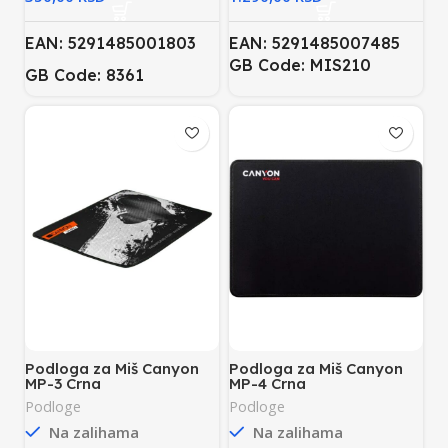
EAN: 5291485001803
EAN: 5291485007485
GB Code: MIS210
GB Code: 8361
Podloga za Miš Canyon
Podloga za Miš Canyon
MP-3 Crna
MP-4 Crna
Podloge
Podloge
Na zalihama
Na zalihama