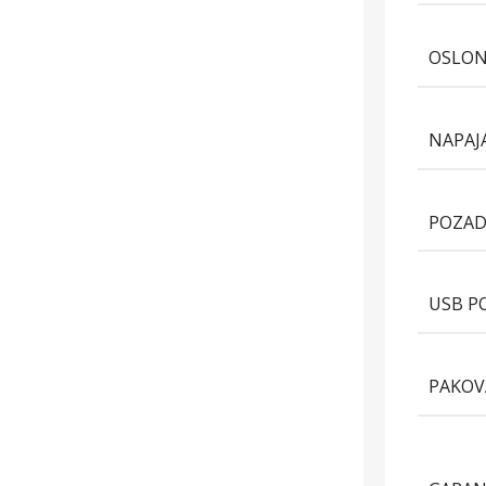
OSLON
NAPAJ
POZAD
USB P
PAKOV