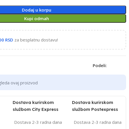
Dodaj u korpu
Kupi odmah
,00
RSD
za besplatnu dostavu!
Podeli:
gleda ovaj proizvod
Dostava kurirskom
Dostava kurirskom
službom City Express
službom Postexpress
Dostava 2-3 radna dana
Dostava 2-3 radna dana