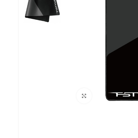
Uvećaj sliku