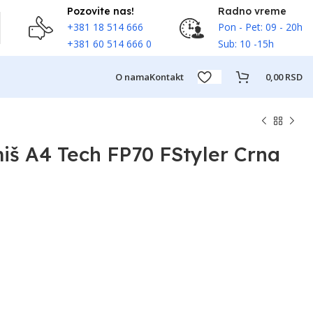
Pozovite nas!
Radno vreme
+381 18 514 666
Pon - Pet: 09 - 20h
+381 60 514 666 0
Sub: 10 -15h
O nama
Kontakt
0,00
RSD
iš A4 Tech FP70 FStyler Crna