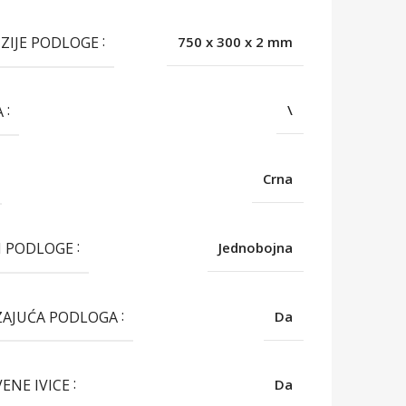
ZIJE PODLOGE
750 x 300 x 2 mm
A
\
Crna
N PODLOGE
Jednobojna
ZAJUĆA PODLOGA
Da
VENE IVICE
Da