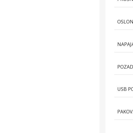
OSLON
NAPAJ
POZAD
USB P
PAKOV