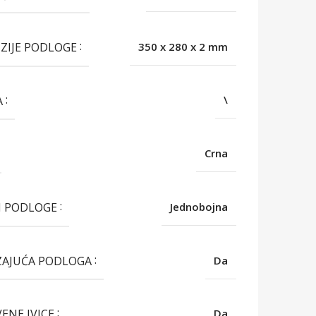
ZIJE PODLOGE
350 x 280 x 2 mm
A
\
Crna
N PODLOGE
Jednobojna
ZAJUĆA PODLOGA
Da
VENE IVICE
Da