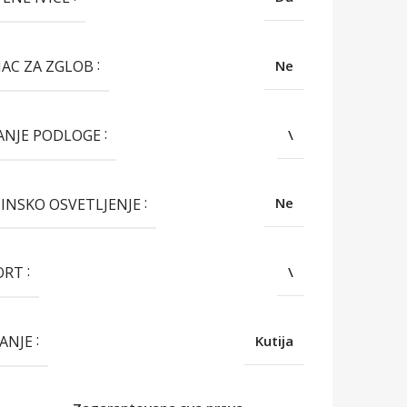
AC ZA ZGLOB
Ne
ANJE PODLOGE
\
INSKO OSVETLJENJE
Ne
ORT
\
ANJE
Kutija