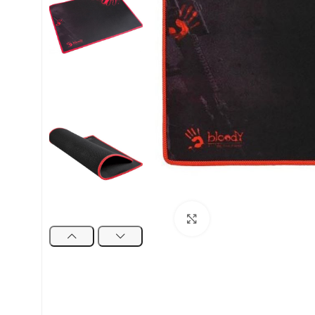
Uvećaj sliku