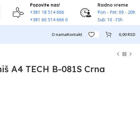
Pozovite nas!
Radno vreme
+381 18 514 666
Pon - Pet: 09 - 20h
+381 60 514 666 0
Sub: 10 -15h
O nama
Kontakt
0,00
RSD
iš A4 TECH B-081S Crna