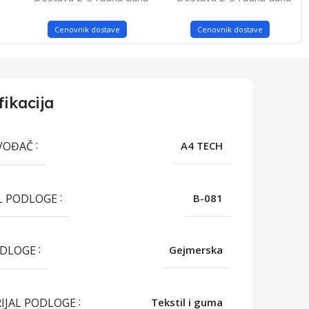
Cenovnik dostave
Cenovnik dostave
fikacija
VOĐAČ
A4 TECH
L PODLOGE
B-081
ODLOGE
Gejmerska
IJAL PODLOGE
Tekstil i guma