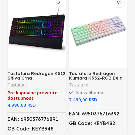
Tastatura Redragon K512
Tastatura Redragon
Shiva Crna
Kumara K552-RGB Bela
Tastature
Tastature
Pre kupovine proverite
Na zalihama
dostupnost
RSD
RSD
EAN: 6950376716392
EAN: 6950376776891
GB Code: KEYB482
GB Code: KEYB348