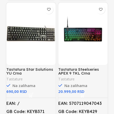
Tastatura Star Solutions
Tastatura Steelseries
YU Crna
APEX 9 TKL Crna
Tastature
Tastature
Na zalihama
Na zalihama
RSD
RSD
EAN: /
EAN: 5707119047043
GB Code: KEYB371
GB Code: KEYB429