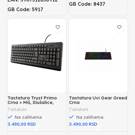
GB Code: 8437
GB Code: 5917
Tastatura Trust Primo
Tastatura Uvi Gear Greed
Crna + Miš, Slušalice,
Crna
Podloga za miš
Tastature
Tastature
Na zalihama
Na zalihama
RSD
RSD