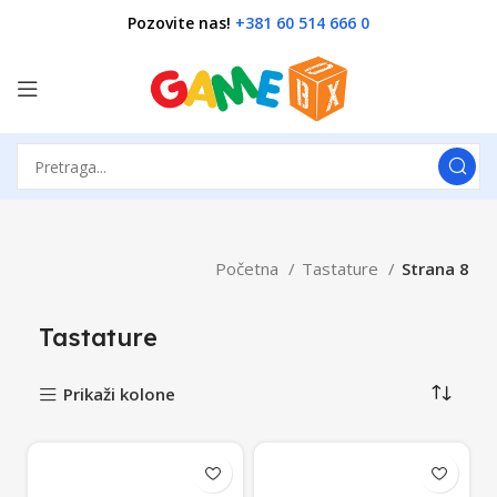
Pozovite nas!
+381 60 514 666 0
Početna
Tastature
Strana 8
Tastature
Prikaži kolone