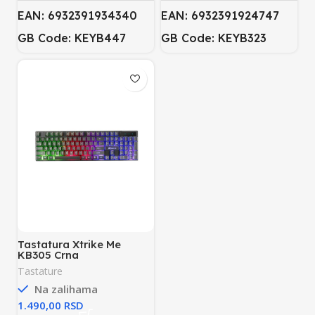
EAN: 6932391934340
EAN: 6932391924747
GB Code: KEYB447
GB Code: KEYB323
Tastatura Xtrike Me
KB305 Crna
Tastature
Na zalihama
RSD