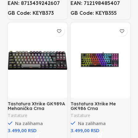
EAN: 8713439242607
EAN: 712198485407
GB Code: KEYB373
GB Code: KEYB355
Tastatura Xtrike GK989A
Tastatura Xtrike Me
Mehanička Crna
GK986 Crna
Tastature
Tastature
Na zalihama
Na zalihama
RSD
RSD