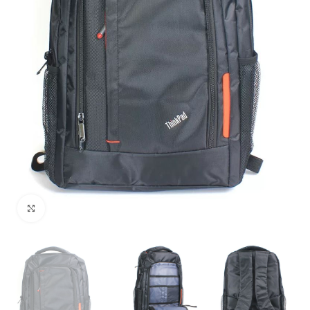
Uvećaj sliku