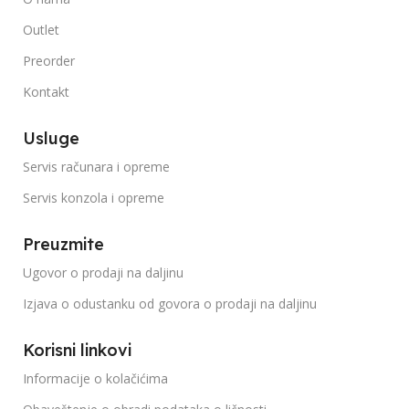
Outlet
Preorder
Kontakt
Usluge
Servis računara i opreme
Servis konzola i opreme
Preuzmite
Ugovor o prodaji na daljinu
Izjava o odustanku od govora o prodaji na daljinu
Korisni linkovi
Informacije o kolačićima