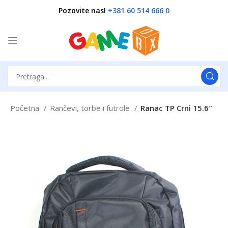
Pozovite nas!
+381 60 514 666 0
Početna
Rančevi, torbe i futrole
Ranac TP Crni 15.6″