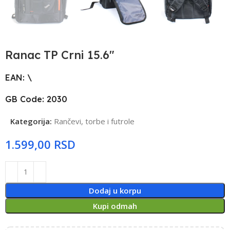
Ranac TP Crni 15.6″
EAN: \
GB Code: 2030
Kategorija:
Rančevi, torbe i futrole
RSD
Dodaj u korpu
Kupi odmah