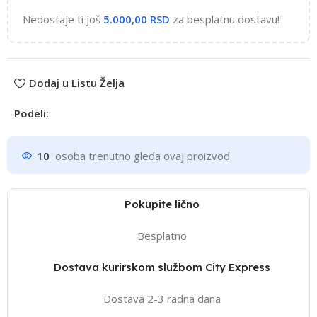
Nedostaje ti još
5.000,00
RSD
za besplatnu dostavu!
Dodaj u Listu Želja
Podeli:
10
osoba trenutno gleda ovaj proizvod
Pokupite lično
Besplatno
Dostava kurirskom službom City Express
Dostava 2-3 radna dana