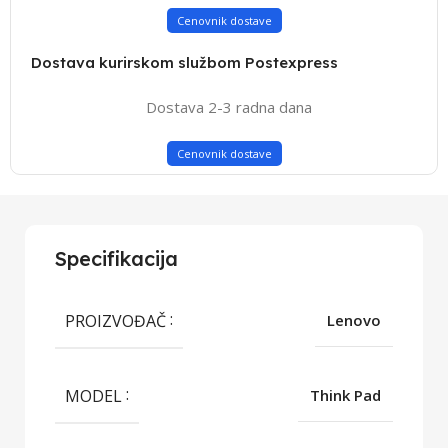
Cenovnik dostave
Dostava kurirskom službom Postexpress
Dostava 2-3 radna dana
Cenovnik dostave
Specifikacija
PROIZVOĐAČ
Lenovo
MODEL
Think Pad