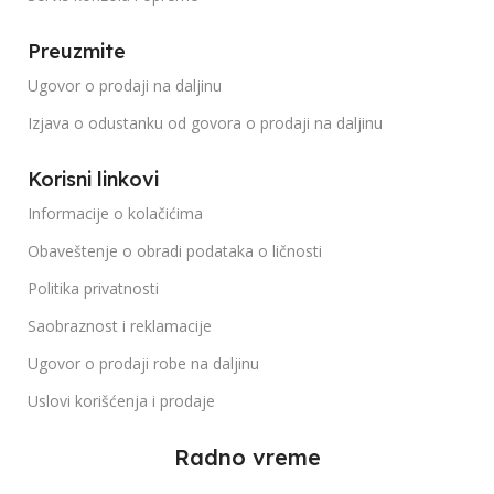
Preuzmite
Ugovor o prodaji na daljinu
Izjava o odustanku od govora o prodaji na daljinu
Korisni linkovi
Informacije o kolačićima
Obaveštenje o obradi podataka o ličnosti
Politika privatnosti
Saobraznost i reklamacije
Ugovor o prodaji robe na daljinu
Uslovi korišćenja i prodaje
Radno vreme