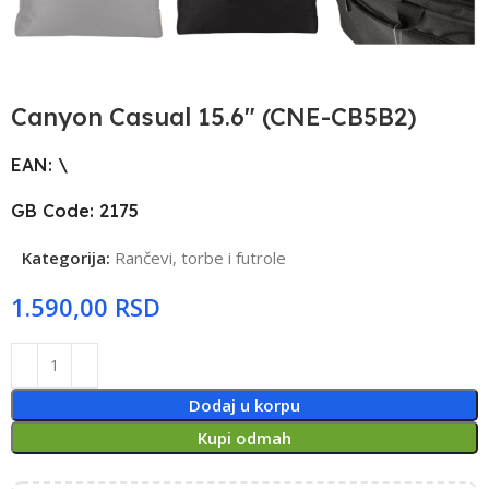
Canyon Casual 15.6″ (CNE-CB5B2)
EAN: \
GB Code: 2175
Kategorija:
Rančevi, torbe i futrole
RSD
Dodaj u korpu
Kupi odmah