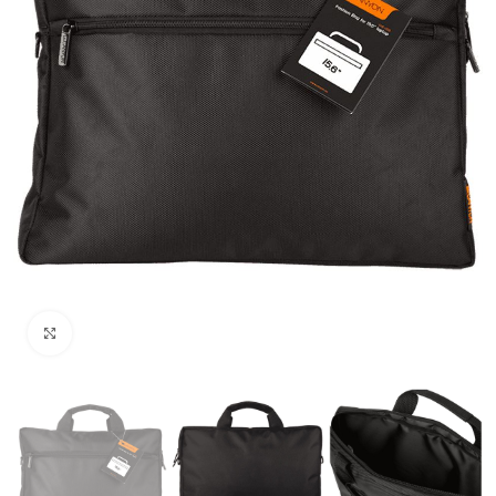
Uvećaj sliku