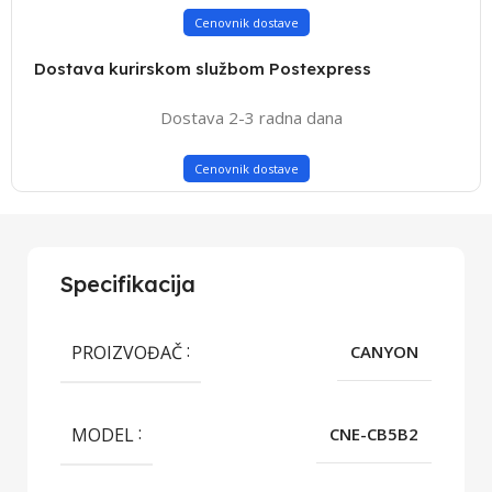
Cenovnik dostave
Dostava kurirskom službom Postexpress
Dostava 2-3 radna dana
Cenovnik dostave
Specifikacija
PROIZVOĐAČ
CANYON
MODEL
CNE-CB5B2