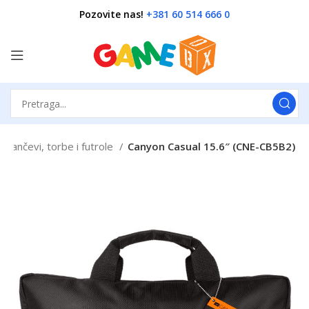
Pozovite nas!
+381 60 514 666 0
Rančevi, torbe i futrole
Canyon Casual 15.6″ (CNE-CB5B2)