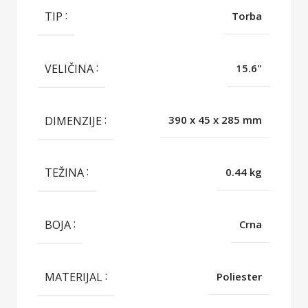
TIP
Torba
VELIČINA
15.6"
DIMENZIJE
390 x 45 x 285 mm
TEŽINA
0.44 kg
BOJA
Crna
MATERIJAL
Poliester