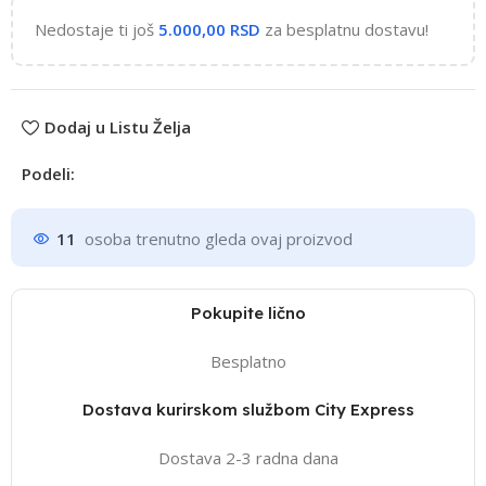
Nedostaje ti još
5.000,00
RSD
za besplatnu dostavu!
Dodaj u Listu Želja
Podeli:
11
osoba trenutno gleda ovaj proizvod
Pokupite lično
Besplatno
Dostava kurirskom službom City Express
Dostava 2-3 radna dana