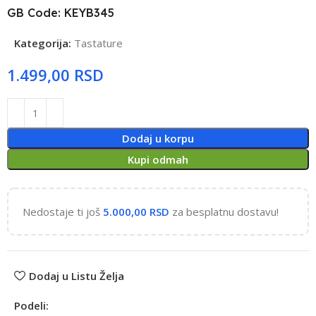
GB Code: KEYB345
Kategorija:
Tastature
RSD
Dodaj u korpu
Kupi odmah
Nedostaje ti još
5.000,00
RSD
za besplatnu dostavu!
Dodaj u Listu Želja
Podeli: