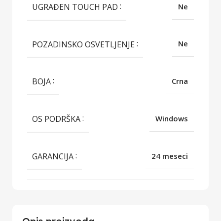
UGRAĐEN TOUCH PAD
Ne
POZADINSKO OSVETLJENJE
Ne
BOJA
Crna
OS PODRŠKA
Windows
GARANCIJA
24 meseci