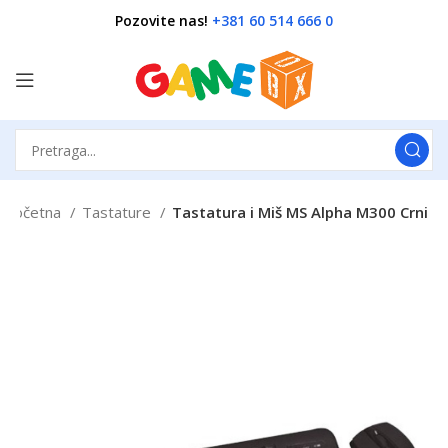
Pozovite nas!
+381 60 514 666 0
Početna
Tastature
Tastatura i Miš MS Alpha M300 Crni