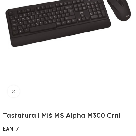
Uvećaj sliku
Tastatura i Miš MS Alpha M300 Crni
EAN: /