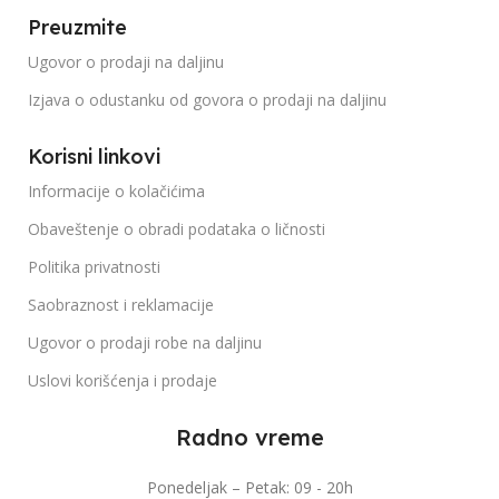
Preuzmite
Ugovor o prodaji na daljinu
Izjava o odustanku od govora o prodaji na daljinu
Korisni linkovi
Informacije o kolačićima
Obaveštenje o obradi podataka o ličnosti
Politika privatnosti
Saobraznost i reklamacije
Ugovor o prodaji robe na daljinu
Uslovi korišćenja i prodaje
Radno vreme
Ponedeljak – Petak: 09 - 20h