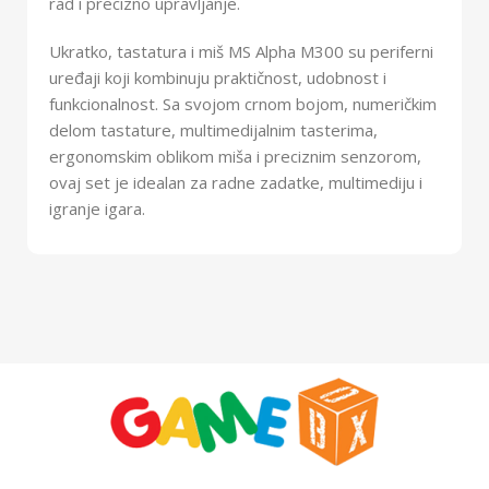
rad i precizno upravljanje.
Ukratko, tastatura i miš MS Alpha M300 su periferni
uređaji koji kombinuju praktičnost, udobnost i
funkcionalnost. Sa svojom crnom bojom, numeričkim
delom tastature, multimedijalnim tasterima,
ergonomskim oblikom miša i preciznim senzorom,
ovaj set je idealan za radne zadatke, multimediju i
igranje igara.