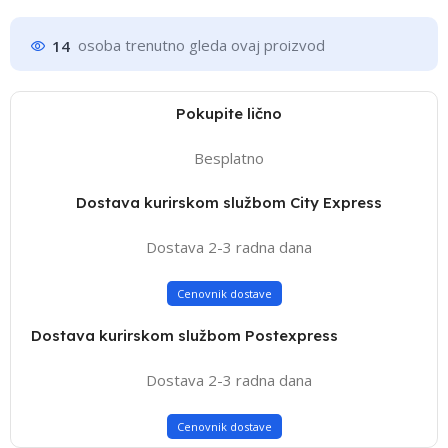
14
osoba trenutno gleda ovaj proizvod
Pokupite lično
Besplatno
Dostava kurirskom službom City Express
Dostava 2-3 radna dana
Cenovnik dostave
Dostava kurirskom službom Postexpress
Dostava 2-3 radna dana
Cenovnik dostave