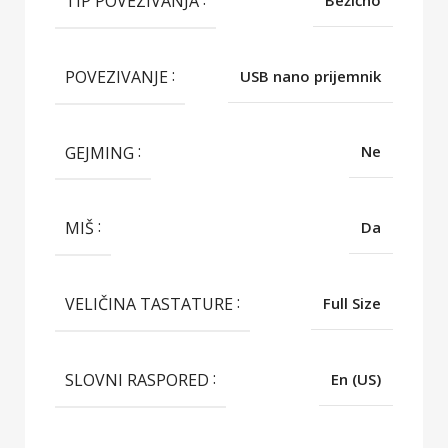
TIP POVEZIVANJA
Bežično
POVEZIVANJE
USB nano prijemnik
GEJMING
Ne
MIŠ
Da
VELIČINA TASTATURE
Full Size
SLOVNI RASPORED
En (US)