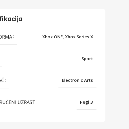
fikacija
FORMA
Xbox ONE, Xbox Series X
Sport
AČ
Electronic Arts
RUČENI UZRAST
Pegi 3