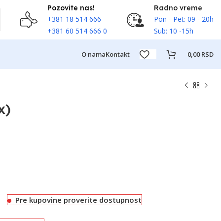
Pozovite nas!
Radno vreme
+381 18 514 666
Pon - Pet: 09 - 20h
+381 60 514 666 0
Sub: 10 -15h
O nama
Kontakt
0,00
RSD
x)
Pre kupovine proverite dostupnost