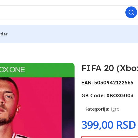
rder
FIFA 20 (Xbo
EAN: 5030942122565
GB Code: XBOXG003
Kategorija:
Igre
RSD