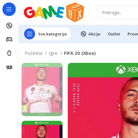
Sve kategorije
Akcije
Outlet
Preo
Početna
Igre
FIFA 20 (Xbox)