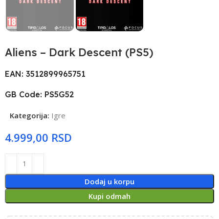
Aliens – Dark Descent (PS5)
EAN: 3512899965751
GB Code: PS5G52
Kategorija:
Igre
RSD
Dodaj u korpu
Kupi odmah