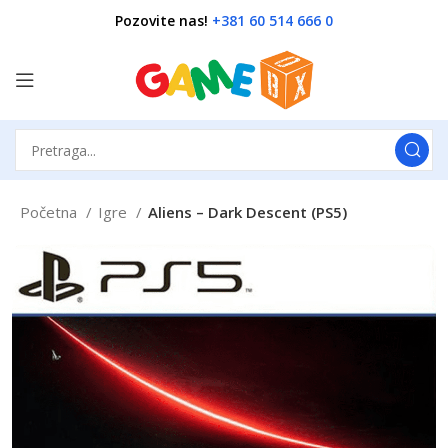
Pozovite nas!
+381 60 514 666 0
Početna
Igre
Aliens – Dark Descent (PS5)