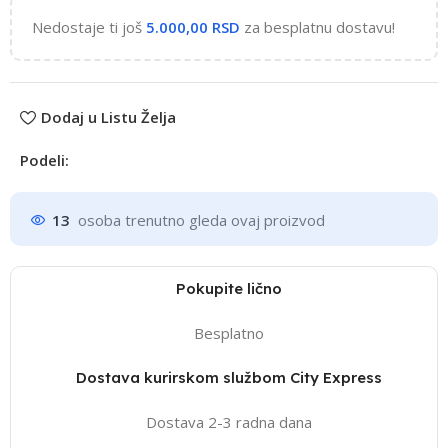
Nedostaje ti još
5.000,00
RSD
za besplatnu dostavu!
Dodaj u Listu Želja
Podeli:
13
osoba trenutno gleda ovaj proizvod
Pokupite lično
Besplatno
Dostava kurirskom službom City Express
Dostava 2-3 radna dana