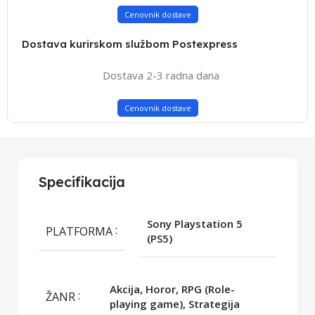
Cenovnik dostave
Dostava kurirskom službom Postexpress
Dostava 2-3 radna dana
Cenovnik dostave
Specifikacija
Sony Playstation 5
PLATFORMA
(PS5)
Akcija, Horor, RPG (Role-
ŽANR
playing game), Strategija