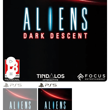
Pogledaj Video
Uvećaj sliku