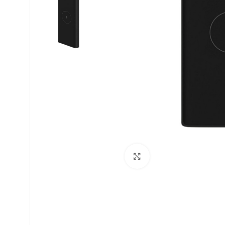
Uvećaj sliku