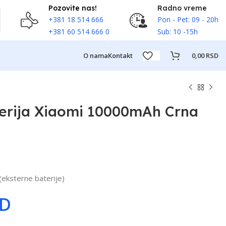
Pozovite nas!
Radno vreme
+381 18 514 666
Pon - Pet: 09 - 20h
+381 60 514 666 0
Sub: 10 -15h
O nama
Kontakt
0,00
RSD
erija Xiaomi 10000mAh Crna
eksterne baterije)
SD