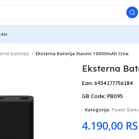
rder
erne baterije)
Eksterna Baterija Xiaomi 10000mAh Crna
Eksterna Bat
Ean: 6934177756184
GB Code: PB095
Kategorija:
Power Bank (
R