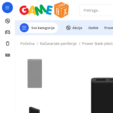
Sve kategorije
Akcije
Outlet
Preo
Početna
Računarske periferije
Power Bank (ekst