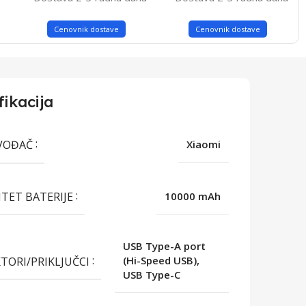
Cenovnik dostave
Cenovnik dostave
fikacija
VOĐAČ
Xiaomi
ITET BATERIJE
10000 mAh
USB Type-A port
TORI/PRIKLJUČCI
(Hi-Speed USB),
USB Type-C