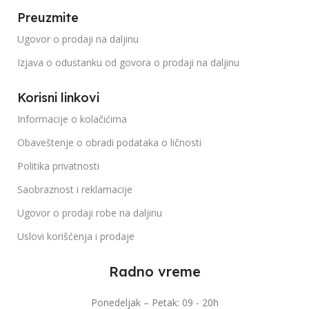
Preuzmite
Ugovor o prodaji na daljinu
Izjava o odustanku od govora o prodaji na daljinu
Korisni linkovi
Informacije o kolačićima
Obaveštenje o obradi podataka o ličnosti
Politika privatnosti
Saobraznost i reklamacije
Ugovor o prodaji robe na daljinu
Uslovi korišćenja i prodaje
Radno vreme
Ponedeljak – Petak: 09 - 20h