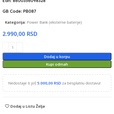
Ean: 8600356098328
GB Code: PB087
Kategorija:
Power Bank (eksterne baterije)
RSD
Dodaj u korpu
Kupi odmah
Nedostaje ti još
5.000,00
RSD
za besplatnu dostavu!
Dodaj u Listu Želja