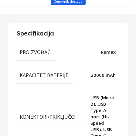
Cenovnik dostave
Specifikacija
PROIZVOĐAČ
Remax
KAPACITET BATERIJE
20000 mAh
USB (Micro
B), USB
Type-A
KONEKTORI/PRIKLJUČCI
port (Hi-
Speed
USB), USB
Type-C