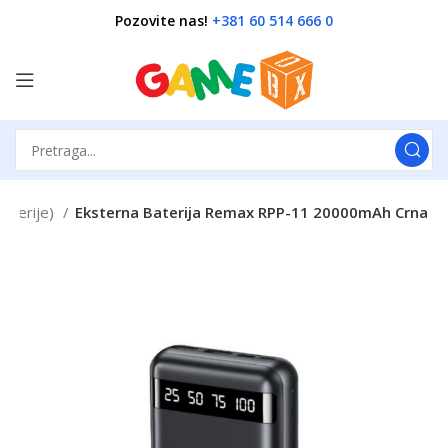
Pozovite nas!
+381 60 514 666 0
aterije)
Eksterna Baterija Remax RPP-11 20000mAh Crna