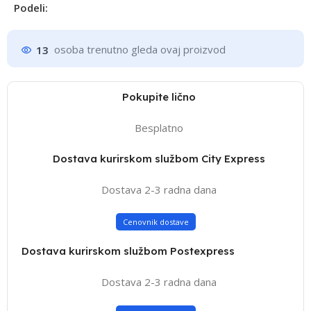
Podeli:
13
osoba trenutno gleda ovaj proizvod
Pokupite lično
Besplatno
Dostava kurirskom službom City Express
Dostava 2-3 radna dana
Cenovnik dostave
Dostava kurirskom službom Postexpress
Dostava 2-3 radna dana