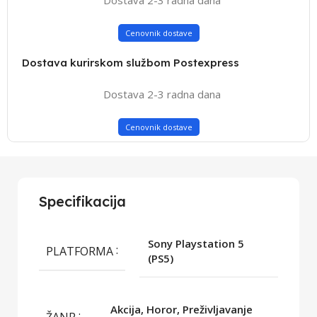
Cenovnik dostave
Dostava kurirskom službom Postexpress
Dostava 2-3 radna dana
Cenovnik dostave
Specifikacija
Sony Playstation 5
PLATFORMA
(PS5)
Akcija, Horor, Preživljavanje