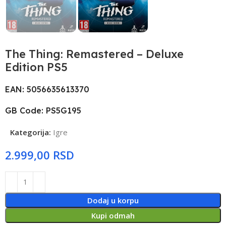
The Thing: Remastered – Deluxe
Edition PS5
EAN: 5056635613370
GB Code: PS5G195
Kategorija:
Igre
RSD
Dodaj u korpu
Kupi odmah