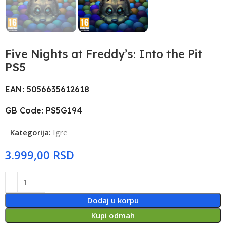
Five Nights at Freddy’s: Into the Pit
PS5
EAN: 5056635612618
GB Code: PS5G194
Kategorija:
Igre
RSD
Dodaj u korpu
Kupi odmah