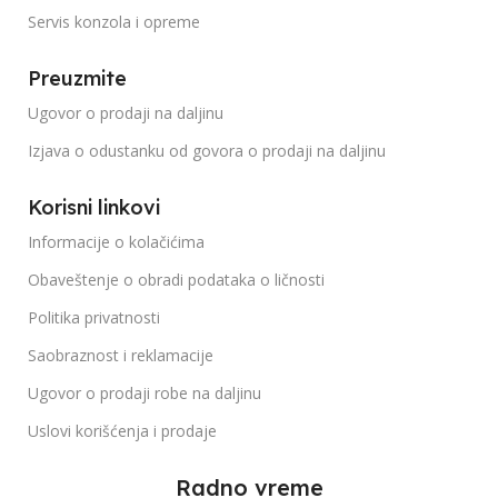
Servis konzola i opreme
Preuzmite
Ugovor o prodaji na daljinu
Izjava o odustanku od govora o prodaji na daljinu
Korisni linkovi
Informacije o kolačićima
Obaveštenje o obradi podataka o ličnosti
Politika privatnosti
Saobraznost i reklamacije
Ugovor o prodaji robe na daljinu
Uslovi korišćenja i prodaje
Radno vreme