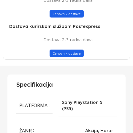
Cenovnik dostave
Dostava kurirskom službom Postexpress
Dostava 2-3 radna dana
Cenovnik dostave
Specifikacija
Sony Playstation 5
PLATFORMA
(PS5)
ŽANR
Akcija, Horor