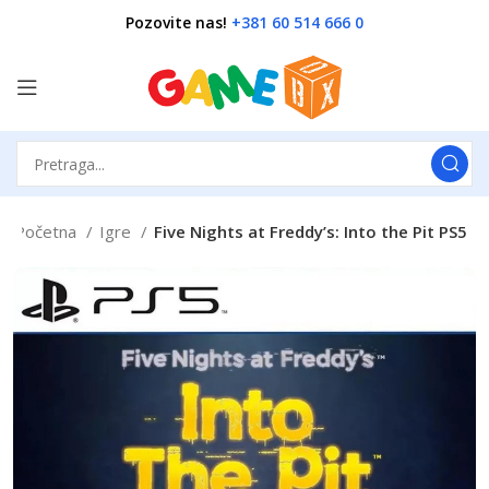
Pozovite nas!
+381 60 514 666 0
Početna
Igre
Five Nights at Freddy’s: Into the Pit PS5