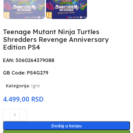
Teenage Mutant Ninja Turtles
Shredders Revenge Anniversary
Edition PS4
EAN: 5060264379088
GB Code: PS4G279
Kategorija:
Igre
RSD
Dodaj u korpu