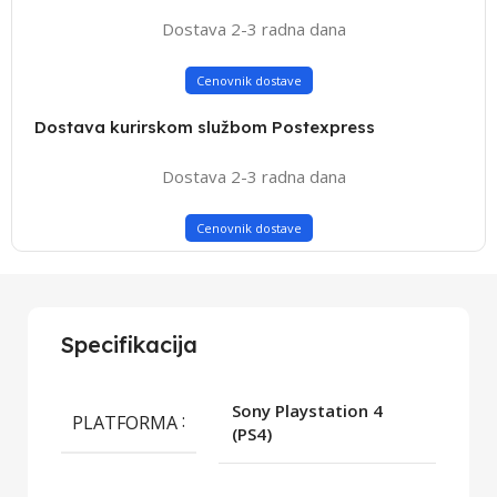
Dostava 2-3 radna dana
Cenovnik dostave
Dostava kurirskom službom Postexpress
Dostava 2-3 radna dana
Cenovnik dostave
Specifikacija
Sony Playstation 4
PLATFORMA
(PS4)