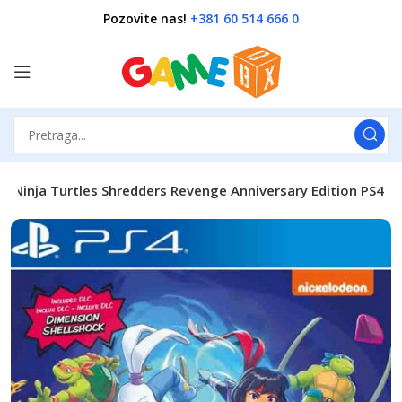
Pozovite nas!
+381 60 514 666 0
 Ninja Turtles Shredders Revenge Anniversary Edition PS4