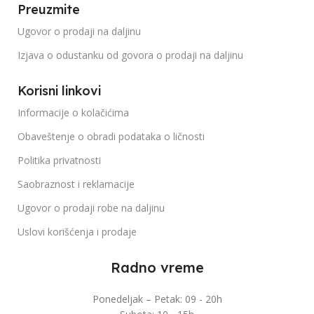
Preuzmite
Ugovor o prodaji na daljinu
Izjava o odustanku od govora o prodaji na daljinu
Korisni linkovi
Informacije o kolačićima
Obaveštenje o obradi podataka o ličnosti
Politika privatnosti
Saobraznost i reklamacije
Ugovor o prodaji robe na daljinu
Uslovi korišćenja i prodaje
Radno vreme
Ponedeljak – Petak: 09 - 20h