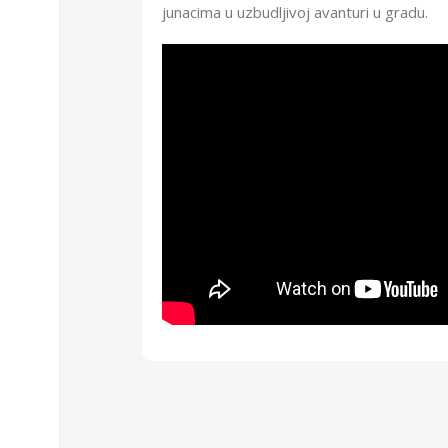
junacima u uzbudljivoj avanturi u gradu.