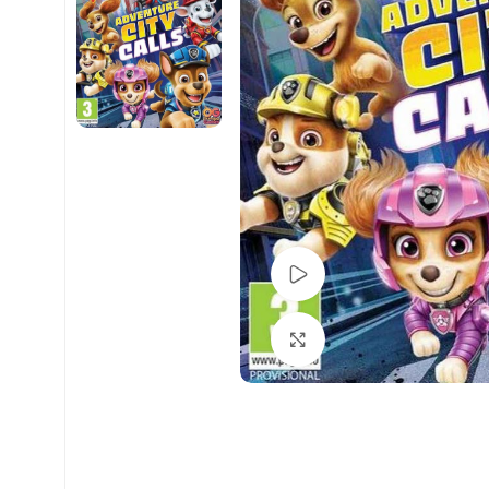
Pogledaj Video
Uvećaj sliku