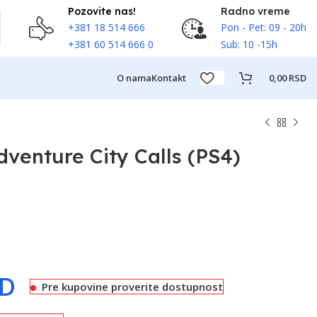
Pozovite nas!
Radno vreme
+381 18 514 666
Pon - Pet: 09 - 20h
+381 60 514 666 0
Sub: 10 -15h
O nama
Kontakt
0,00
RSD
dventure City Calls (PS4)
SD
Pre kupovine proverite dostupnost