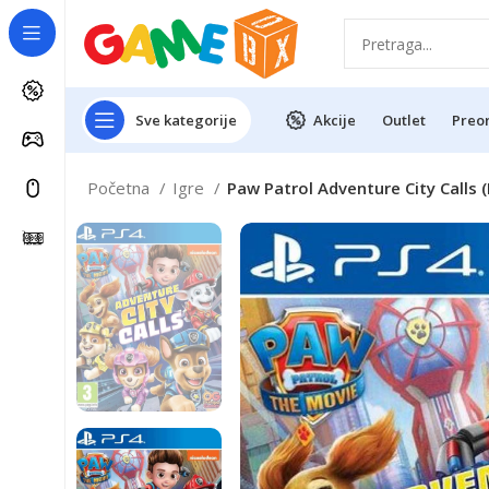
Sve kategorije
Akcije
Outlet
Preo
Početna
Igre
Paw Patrol Adventure City Calls (