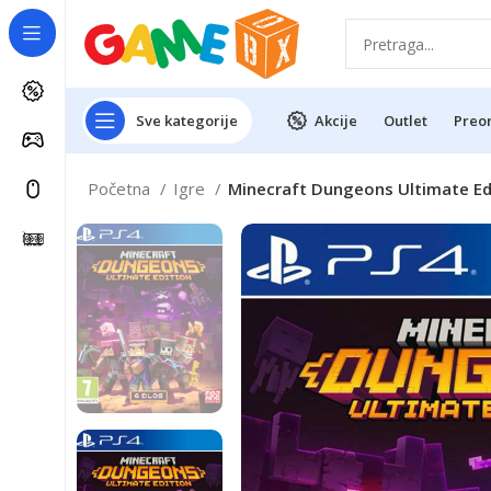
Sve kategorije
Akcije
Outlet
Preo
Početna
Igre
Minecraft Dungeons Ultimate Edi