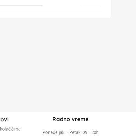
Radno vreme
kovi
 kolačićima
Ponedeljak – Petak: 09 - 20h