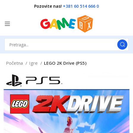
Pozovite nas!
+381 60 514 666 0
Početna
Igre
LEGO 2K Drive (PS5)