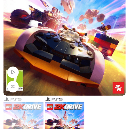
Pogledaj Video
Uvećaj sliku