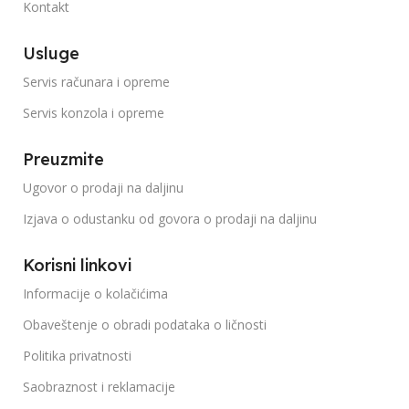
Kontakt
Usluge
Servis računara i opreme
Servis konzola i opreme
Preuzmite
Ugovor o prodaji na daljinu
Izjava o odustanku od govora o prodaji na daljinu
Korisni linkovi
Informacije o kolačićima
Obaveštenje o obradi podataka o ličnosti
Politika privatnosti
Saobraznost i reklamacije