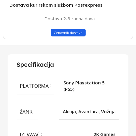
Dostava kurirskom službom Postexpress
Dostava 2-3 radna dana
Cenovnik dostave
Specifikacija
Sony Playstation 5
PLATFORMA
(PS5)
ŽANR
Akcija, Avantura, Vožnja
IZDAVAČ
2K Games