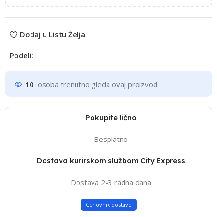
Dodaj u Listu Želja
Podeli:
10
osoba trenutno gleda ovaj proizvod
Pokupite lično
Besplatno
Dostava kurirskom službom City Express
Dostava 2-3 radna dana
Cenovnik dostave