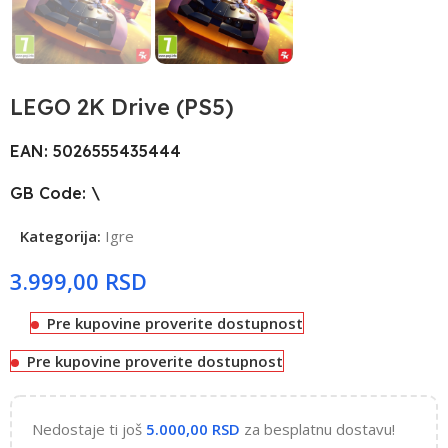
LEGO 2K Drive (PS5)
EAN: 5026555435444
GB Code: \
Kategorija:
Igre
RSD
Pre kupovine proverite dostupnost
Pre kupovine proverite dostupnost
Nedostaje ti još
5.000,00
RSD
za besplatnu dostavu!