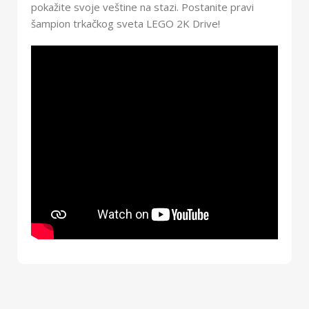
pokažite svoje veštine na stazi. Postanite pravi
šampion trkačkog sveta LEGO 2K Drive!