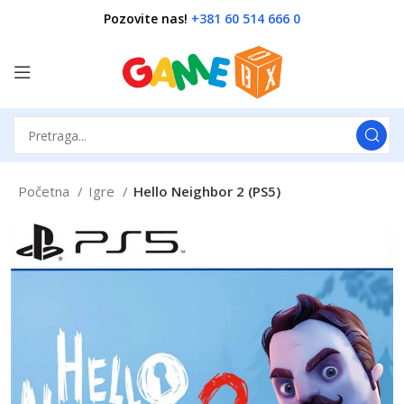
Pozovite nas!
+381 60 514 666 0
Početna
Igre
Hello Neighbor 2 (PS5)