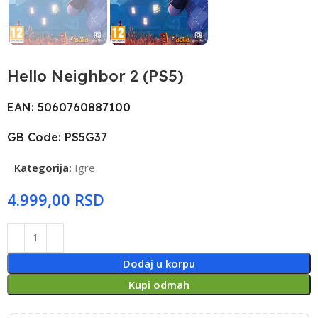
Hello Neighbor 2 (PS5)
EAN: 5060760887100
GB Code: PS5G37
Kategorija:
Igre
RSD
Dodaj u korpu
Kupi odmah