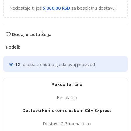
Nedostaje ti još
5.000,00
RSD
za besplatnu dostavu!
Dodaj u Listu Želja
Podeli:
12
osoba trenutno gleda ovaj proizvod
Pokupite lično
Besplatno
Dostava kurirskom službom City Express
Dostava 2-3 radna dana