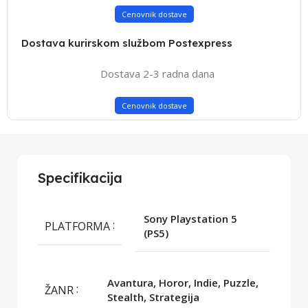
Cenovnik dostave
Dostava kurirskom službom Postexpress
Dostava 2-3 radna dana
Cenovnik dostave
Specifikacija
Sony Playstation 5
PLATFORMA
(PS5)
Avantura, Horor, Indie, Puzzle,
ŽANR
Stealth, Strategija