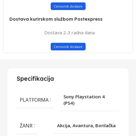
Cenovnik dostave
Dostava kurirskom službom Postexpress
Dostava 2-3 radna dana
Cenovnik dostave
Specifikacija
Sony Playstation 4
PLATFORMA
(PS4)
ŽANR
Akcija, Avantura, Borilačka