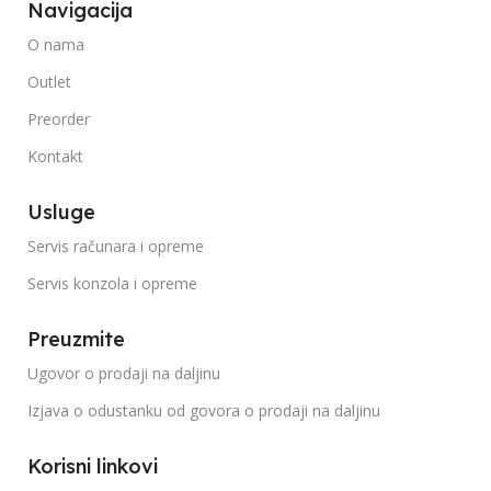
Navigacija
O nama
Outlet
Preorder
Kontakt
Usluge
Servis računara i opreme
Servis konzola i opreme
Preuzmite
Ugovor o prodaji na daljinu
Izjava o odustanku od govora o prodaji na daljinu
Korisni linkovi