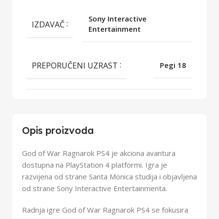
Sony Interactive
IZDAVAČ
Entertainment
PREPORUČENI UZRAST
Pegi 18
Opis proizvoda
God of War Ragnarok PS4 je akciona avantura
dostupna na PlayStation 4 platformi. Igra je
razvijena od strane Santa Monica studija i objavljena
od strane Sony Interactive Entertainmenta.
Radnja igre God of War Ragnarok PS4 se fokusira