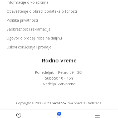
Informacije o kolačićima
Obaveštenje o obradi podataka o ličnosti
Politika privatnosti
Saobraznost i reklamacije
Ugovor o prodaji robe na daljinu
Uslovi korišćenja i prodaje
Radno vreme
Ponedeljak – Petak: 09 - 20h
Subota: 10 - 15h
Nedelja: Zatvoreno
Copyright © 2005-2023
Gamebox
. Sva prava su zadržana.
0