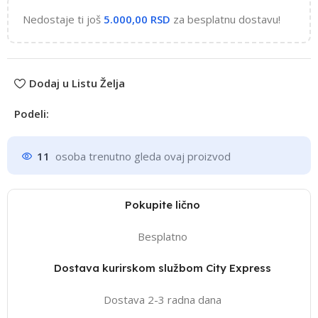
Nedostaje ti još
5.000,00
RSD
za besplatnu dostavu!
Dodaj u Listu Želja
Podeli:
11
osoba trenutno gleda ovaj proizvod
Pokupite lično
Besplatno
Dostava kurirskom službom City Express
Dostava 2-3 radna dana