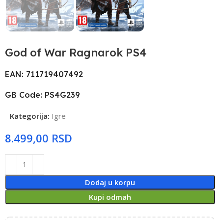
God of War Ragnarok PS4
EAN: 711719407492
GB Code: PS4G239
Kategorija:
Igre
RSD
Dodaj u korpu
Kupi odmah