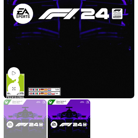
Pogledaj Video
Uvećaj sliku