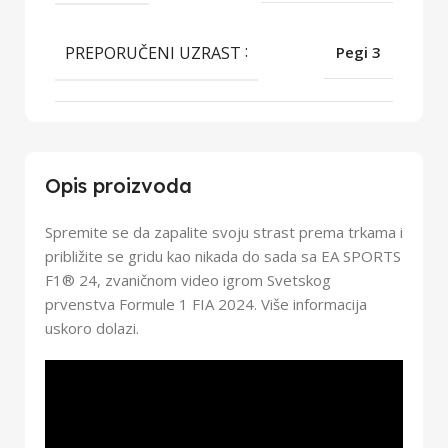
PREPORUČENI UZRAST
Pegi 3
Opis proizvoda
Spremite se da zapalite svoju strast prema trkama i
približite se gridu kao nikada do sada sa EA SPORTS
F1® 24, zvaničnom video igrom Svetskog
prvenstva Formule 1 FIA 2024. Više informacija
uskoro dolazi.