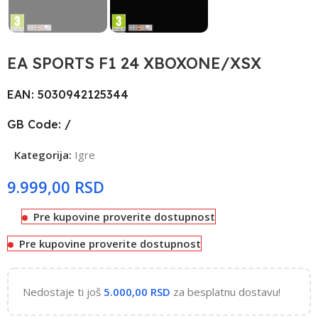
EA SPORTS F1 24 XBOXONE/XSX
EAN: 5030942125344
GB Code: /
Kategorija:
Igre
RSD
Pre kupovine proverite dostupnost
Pre kupovine proverite dostupnost
Nedostaje ti još
5.000,00
RSD
za besplatnu dostavu!