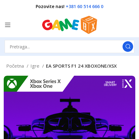
Pozovite nas!
+381 60 514 666 0
Početna
Igre
EA SPORTS F1 24 XBOXONE/XSX