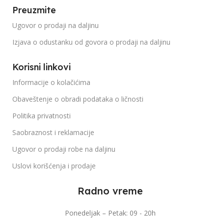
Preuzmite
Ugovor o prodaji na daljinu
Izjava o odustanku od govora o prodaji na daljinu
Korisni linkovi
Informacije o kolačićima
Obaveštenje o obradi podataka o ličnosti
Politika privatnosti
Saobraznost i reklamacije
Ugovor o prodaji robe na daljinu
Uslovi korišćenja i prodaje
Radno vreme
Ponedeljak – Petak: 09 - 20h