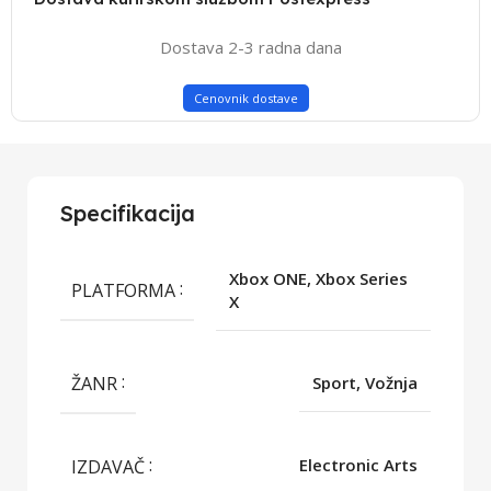
Dostava 2-3 radna dana
Cenovnik dostave
Specifikacija
Xbox ONE, Xbox Series
PLATFORMA
X
ŽANR
Sport, Vožnja
IZDAVAČ
Electronic Arts