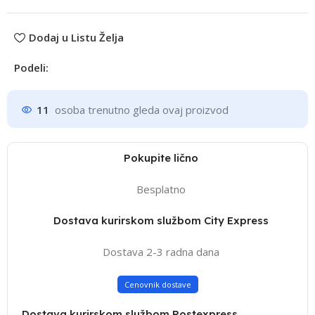
Dodaj u Listu Želja
Podeli:
11
osoba trenutno gleda ovaj proizvod
Pokupite lično
Besplatno
Dostava kurirskom službom City Express
Dostava 2-3 radna dana
Cenovnik dostave
Dostava kurirskom službom Postexpress