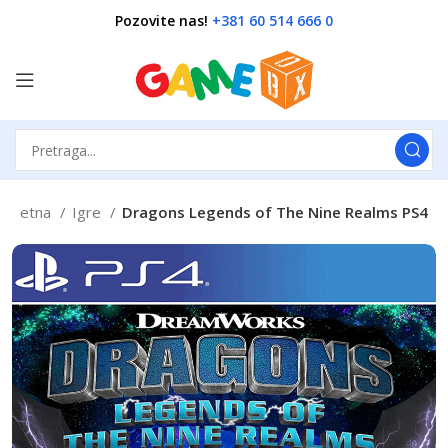
Pozovite nas!
+381 60 514 666 0
Početna
Igre
Dragons Legends of The Nine Realms PS4