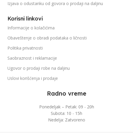
Izjava o odustanku od govora o prodaji na daljinu
Korisni linkovi
Informacije o kolačićima
Obaveštenje o obradi podataka o ličnosti
Politika privatnosti
Saobraznost i reklamacije
Ugovor o prodaji robe na daljinu
Uslovi korišćenja i prodaje
Radno vreme
Ponedeljak – Petak: 09 - 20h
Subota: 10 - 15h
Nedelja: Zatvoreno