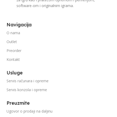
software-om i originalnim igrama.
Navigacija
O nama
Outlet
Preorder
Kontakt
Usluge
Servis računara i opreme
Servis konzola i opreme
Preuzmite
Ugovor o prodaji na daljinu