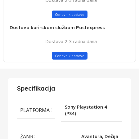
Cenovnik dostave
Dostava kurirskom službom Postexpress
Dostava 2-3 radna dana
Cenovnik dostave
Specifikacija
Sony Playstation 4
PLATFORMA
(PS4)
ŽANR
Avantura, Dečija