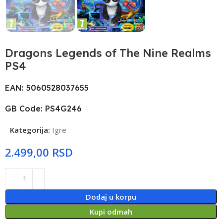
Dragons Legends of The Nine Realms
PS4
EAN: 5060528037655
GB Code: PS4G246
Kategorija:
Igre
RSD
Dodaj u korpu
Kupi odmah