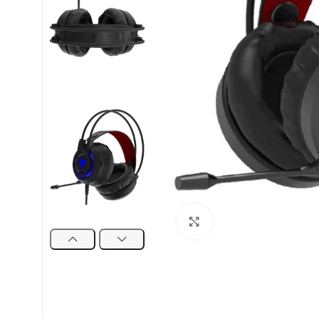
Uvećaj sliku