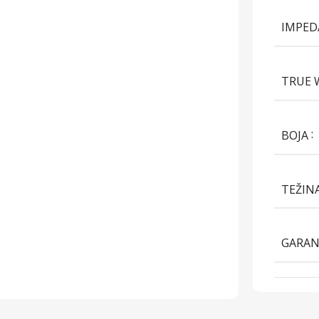
IMPE
TRUE 
BOJA
TEŽIN
GARAN