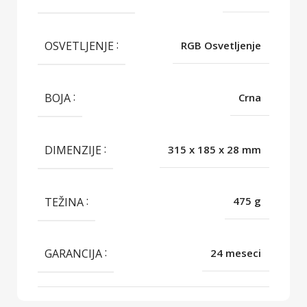
OSVETLJENJE
RGB Osvetljenje
BOJA
Crna
DIMENZIJE
315 x 185 x 28 mm
TEŽINA
475 g
GARANCIJA
24 meseci