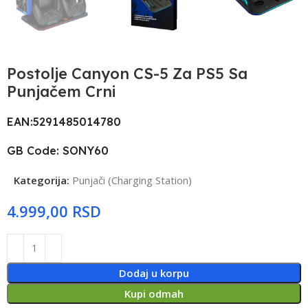
Postolje Canyon CS-5 Za PS5 Sa
Punjačem Crni
EAN:5291485014780
GB Code: SONY60
Kategorija:
Punjači (Charging Station)
RSD
Dodaj u korpu
Kupi odmah