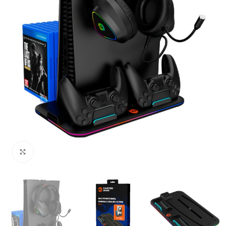
Uvećaj sliku