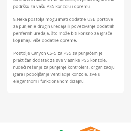
podršku za vašu PS5 konzolu i opremu.
8.Neka postolja mogu imati dodatne USB portove
za punjenje drugih uređaja ili povezivanje dodatnih
perifernih uređaja, što može biti korisno za igrače
koji imaju više dodatne opreme.
Postolje Canyon CS-5 za PS5 sa punjačem je
praktičan dodatak za sve vlasnike PS5 konzole,
nudeći rešenje za punjenje kontrolera, organizaciju
igara i poboljšanje ventilacije konzole, sve u
elegantnom i funkcionalnom dizajnu.