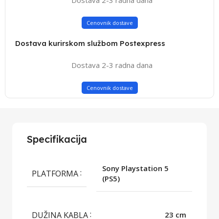
Cenovnik dostave
Dostava kurirskom službom Postexpress
Dostava 2-3 radna dana
Cenovnik dostave
Specifikacija
Sony Playstation 5
PLATFORMA
(PS5)
DUŽINA KABLA
23 cm