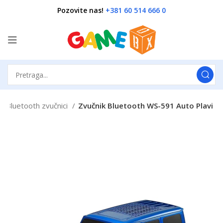
Pozovite nas!
+381 60 514 666 0
Bluetooth zvučnici
Zvučnik Bluetooth WS-591 Auto Plavi