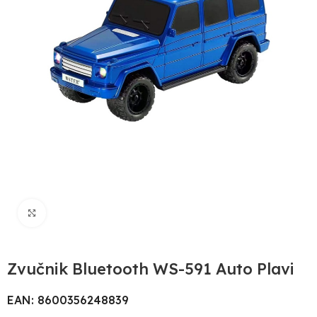
Uvećaj sliku
Zvučnik Bluetooth WS-591 Auto Plavi
EAN: 8600356248839