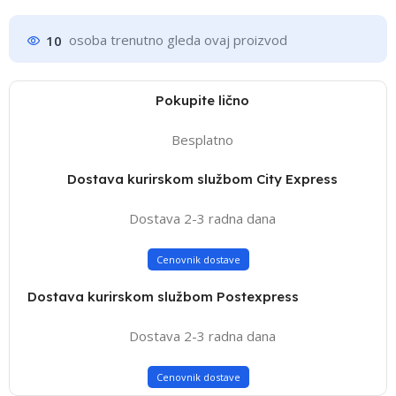
10
osoba trenutno gleda ovaj proizvod
Pokupite lično
Besplatno
Dostava kurirskom službom City Express
Dostava 2-3 radna dana
Cenovnik dostave
Dostava kurirskom službom Postexpress
Dostava 2-3 radna dana
Cenovnik dostave