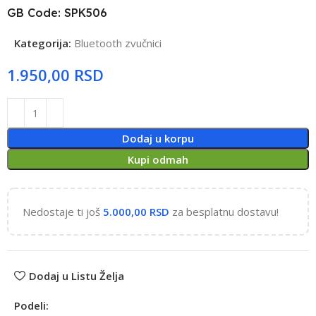
GB Code: SPK506
Kategorija:
Bluetooth zvučnici
RSD
Dodaj u korpu
Kupi odmah
Nedostaje ti još
5.000,00
RSD
za besplatnu dostavu!
Dodaj u Listu Želja
Podeli: