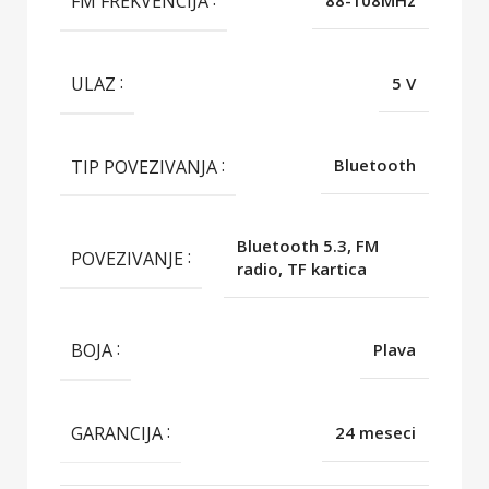
FM FREKVENCIJA
88-108MHz
ULAZ
5 V
TIP POVEZIVANJA
Bluetooth
Bluetooth 5.3, FM
POVEZIVANJE
radio, TF kartica
BOJA
Plava
GARANCIJA
24 meseci