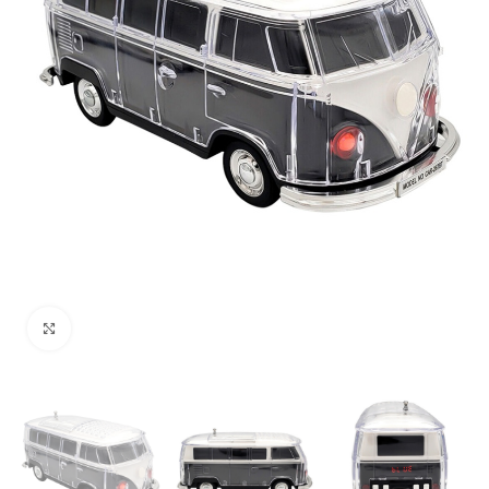
Uvećaj sliku