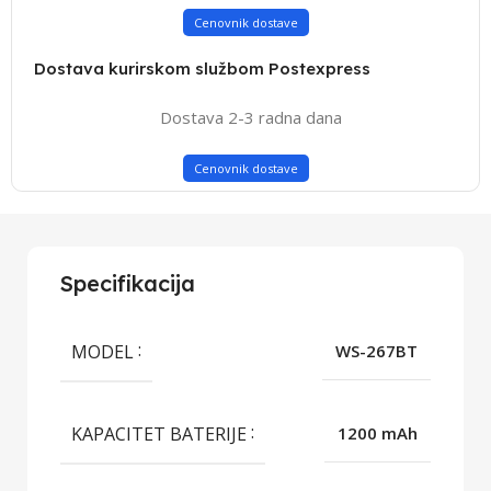
Cenovnik dostave
Dostava kurirskom službom Postexpress
Dostava 2-3 radna dana
Cenovnik dostave
Specifikacija
MODEL
WS-267BT
KAPACITET BATERIJE
1200 mAh