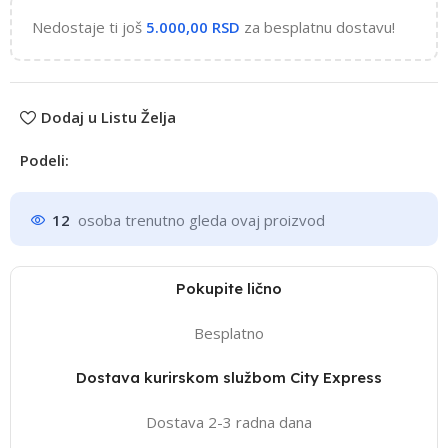
Nedostaje ti još
5.000,00
RSD
za besplatnu dostavu!
Dodaj u Listu Želja
Podeli:
12
osoba trenutno gleda ovaj proizvod
Pokupite lično
Besplatno
Dostava kurirskom službom City Express
Dostava 2-3 radna dana