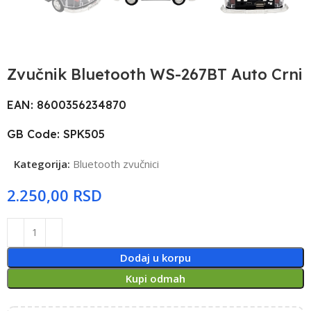
Zvučnik Bluetooth WS-267BT Auto Crni
EAN: 8600356234870
GB Code: SPK505
Kategorija:
Bluetooth zvučnici
RSD
Dodaj u korpu
Kupi odmah