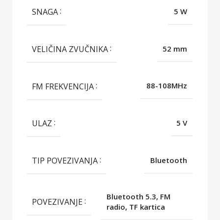
SNAGA
5 W
VELIČINA ZVUČNIKA
52 mm
FM FREKVENCIJA
88-108MHz
ULAZ
5 V
TIP POVEZIVANJA
Bluetooth
Bluetooth 5.3, FM
POVEZIVANJE
radio, TF kartica