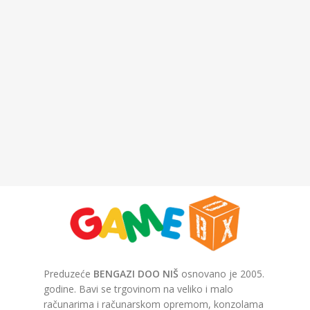
Preduzeće
BENGAZI DOO NIŠ
osnovano je 2005.
godine. Bavi se trgovinom na veliko i malo
računarima i računarskom opremom, konzolama