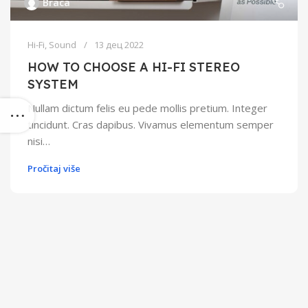
Braca
Hi-Fi
,
Sound
13 дец 2022
HOW TO CHOOSE A HI-FI STEREO
SYSTEM
Nullam dictum felis eu pede mollis pretium. Integer
tincidunt. Cras dapibus. Vivamus elementum semper
nisi…
Pročitaj više