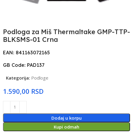
Podloga za Miš Thermaltake GMP-TTP-
BLKSMS-01 Crna
EAN: 841163072165
GB Code: PAD137
Kategorija:
Podloge
RSD
Dodaj u korpu
Kupi odmah