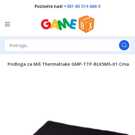
Pozovite nas!
+381 60 514 666 0
e
Podloga za Miš Thermaltake GMP-TTP-BLKSMS-01 Crna