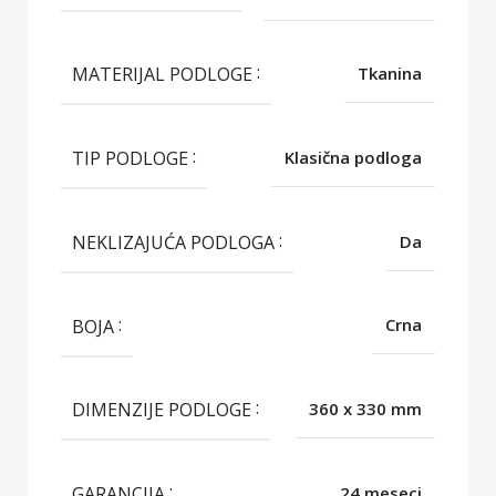
MATERIJAL PODLOGE
Tkanina
TIP PODLOGE
Klasična podloga
NEKLIZAJUĆA PODLOGA
Da
BOJA
Crna
DIMENZIJE PODLOGE
360 x 330 mm
GARANCIJA
24 meseci