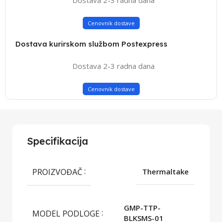
Cenovnik dostave
Dostava kurirskom službom Postexpress
Dostava 2-3 radna dana
Cenovnik dostave
Specifikacija
PROIZVOĐAČ
Thermaltake
GMP-TTP-
MODEL PODLOGE
BLKSMS-01