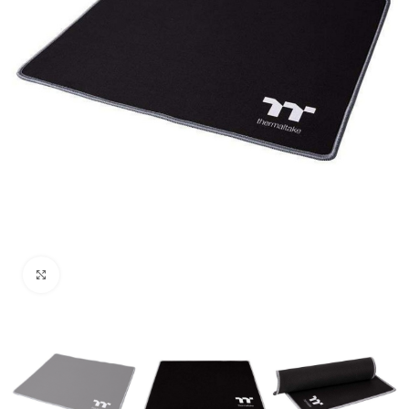
Uvećaj sliku