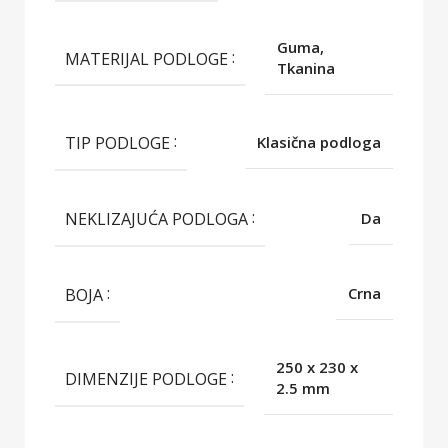
Guma,
MATERIJAL PODLOGE
Tkanina
TIP PODLOGE
Klasična podloga
NEKLIZAJUĆA PODLOGA
Da
BOJA
Crna
250 x 230 x
DIMENZIJE PODLOGE
2.5 mm