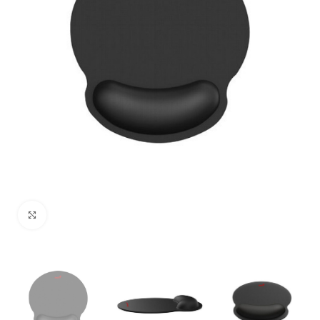
Uvećaj sliku