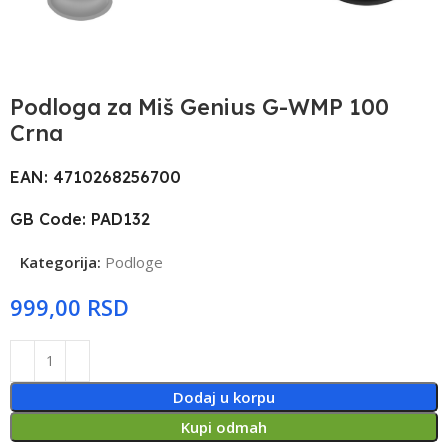
Podloga za Miš Genius G-WMP 100
Crna
EAN: 4710268256700
GB Code: PAD132
Kategorija:
Podloge
RSD
Dodaj u korpu
Kupi odmah