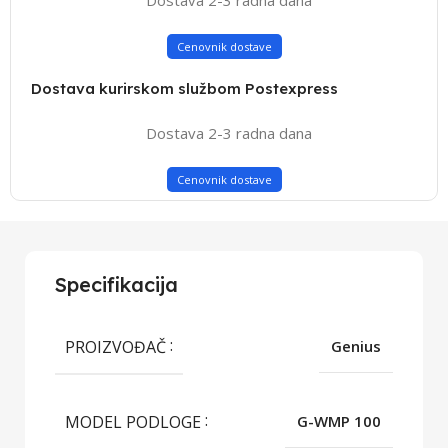
Cenovnik dostave
Dostava kurirskom službom Postexpress
Dostava 2-3 radna dana
Cenovnik dostave
Specifikacija
PROIZVOĐAČ
Genius
MODEL PODLOGE
G-WMP 100