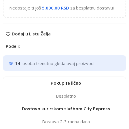
Nedostaje ti još
5.000,00
RSD
za besplatnu dostavu!
Dodaj u Listu Želja
Podeli:
14
osoba trenutno gleda ovaj proizvod
Pokupite lično
Besplatno
Dostava kurirskom službom City Express
Dostava 2-3 radna dana