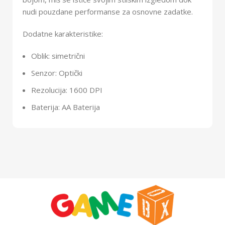
nudi pouzdane performanse za osnovne zadatke.
Dodatne karakteristike:
Oblik: simetrični
Senzor: Optički
Rezolucija: 1600 DPI
Baterija: AA Baterija