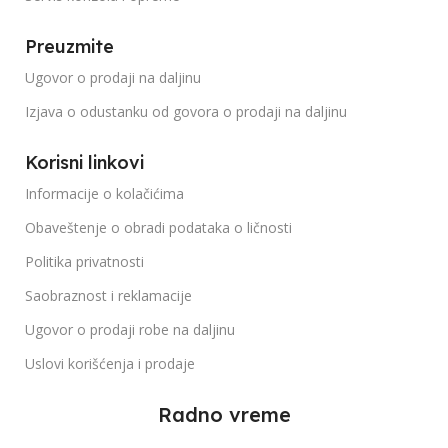
Preuzmite
Ugovor o prodaji na daljinu
Izjava o odustanku od govora o prodaji na daljinu
Korisni linkovi
Informacije o kolačićima
Obaveštenje o obradi podataka o ličnosti
Politika privatnosti
Saobraznost i reklamacije
Ugovor o prodaji robe na daljinu
Uslovi korišćenja i prodaje
Radno vreme