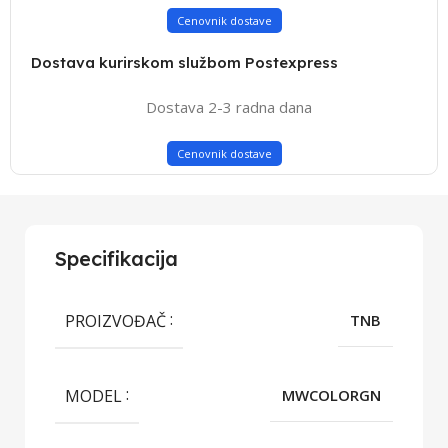
Cenovnik dostave
Dostava kurirskom službom Postexpress
Dostava 2-3 radna dana
Cenovnik dostave
Specifikacija
PROIZVOĐAČ
TNB
MODEL
MWCOLORGN