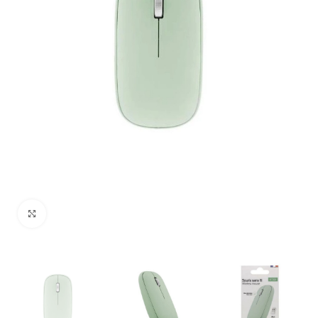
Uvećaj sliku