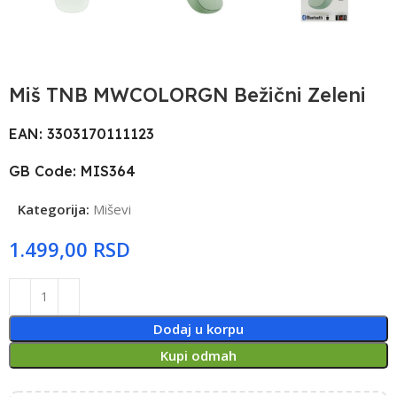
Miš TNB MWCOLORGN Bežični Zeleni
EAN: 3303170111123
GB Code: MIS364
Kategorija:
Miševi
RSD
Dodaj u korpu
Kupi odmah