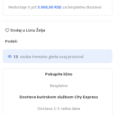
Nedostaje ti još
5.000,00
RSD
za besplatnu dostavu!
Dodaj u Listu Želja
Podeli:
13
osoba trenutno gleda ovaj proizvod
Pokupite lično
Besplatno
Dostava kurirskom službom City Express
Dostava 2-3 radna dana