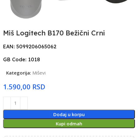
Miš Logitech B170 Bežični Crni
EAN: 5099206065062
GB Code: 1018
Kategorija:
Miševi
RSD
Dodaj u korpu
Kupi odmah