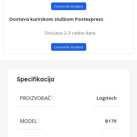
Cenovnik dostave
Dostava kurirskom službom Postexpress
Dostava 2-3 radna dana
Cenovnik dostave
Specifikacija
PROIZVOĐAČ
Logitech
MODEL
B170