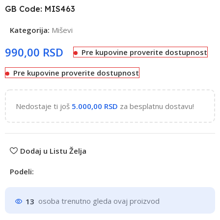
GB Code: MIS463
Kategorija:
Miševi
RSD
Pre kupovine proverite dostupnost
Pre kupovine proverite dostupnost
Nedostaje ti još
5.000,00
RSD
za besplatnu dostavu!
Dodaj u Listu Želja
Podeli:
13
osoba trenutno gleda ovaj proizvod