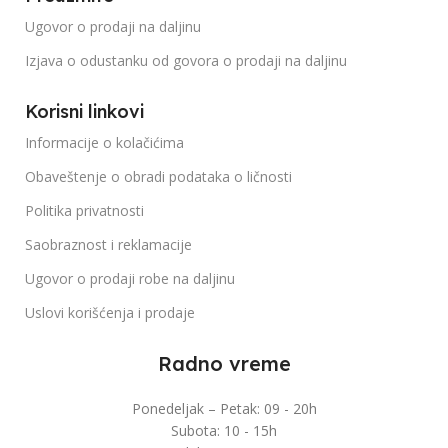
Ugovor o prodaji na daljinu
Izjava o odustanku od govora o prodaji na daljinu
Korisni linkovi
Informacije o kolačićima
Obaveštenje o obradi podataka o ličnosti
Politika privatnosti
Saobraznost i reklamacije
Ugovor o prodaji robe na daljinu
Uslovi korišćenja i prodaje
Radno vreme
Ponedeljak – Petak: 09 - 20h
Subota: 10 - 15h