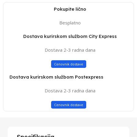
Pokupite lično
Besplatno
Dostava kurirskom službom City Express
Dostava 2-3 radna dana
Cenovnik dostave
Dostava kurirskom službom Postexpress
Dostava 2-3 radna dana
Cenovnik dostave
Specifikacija