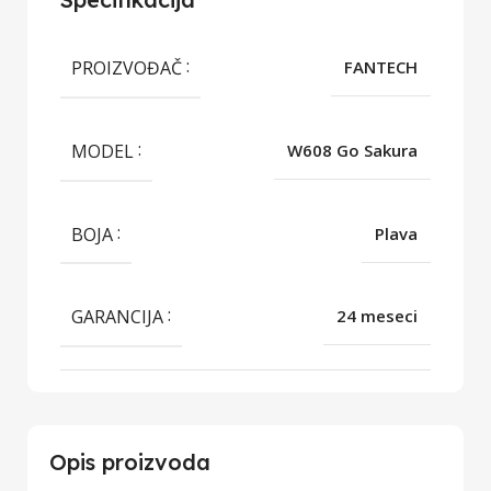
PROIZVOĐAČ
FANTECH
MODEL
W608 Go Sakura
BOJA
Plava
GARANCIJA
24 meseci
Opis proizvoda