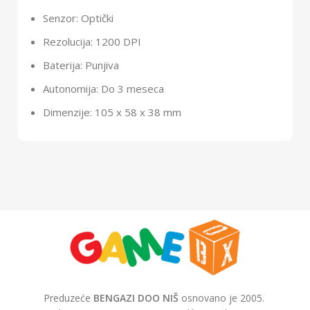
Senzor: Optički
Rezolucija: 1200 DPI
Baterija: Punjiva
Autonomija: Do 3 meseca
Dimenzije: 105 x 58 x 38 mm
Preduzeće
BENGAZI DOO NIŠ
osnovano je 2005.