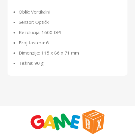
Oblik: Vertikalni
Senzor: Optički
Rezolucija: 1600 DPI
Broj tastera: 6
Dimenzije: 115 x 86 x 71 mm
Težina: 90 g