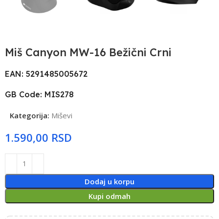
Miš Canyon MW-16 Bežični Crni
EAN: 5291485005672
GB Code: MIS278
Kategorija:
Miševi
RSD
Dodaj u korpu
Kupi odmah