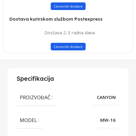
Cenovnik dostave
Dostava kurirskom službom Postexpress
Dostava 2-3 radna dana
Cenovnik dostave
Specifikacija
PROIZVOĐAČ
CANYON
MODEL
MW-16