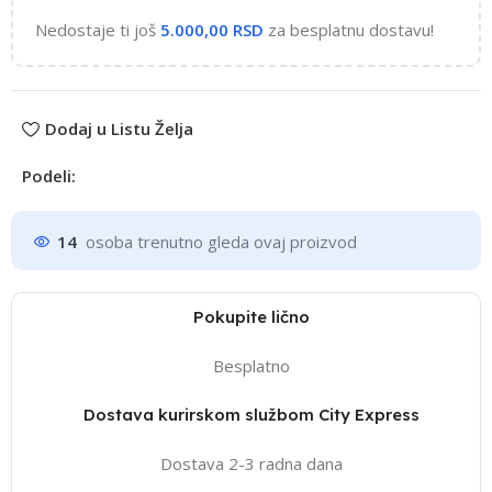
Nedostaje ti još
5.000,00
RSD
za besplatnu dostavu!
Dodaj u Listu Želja
Podeli:
14
osoba trenutno gleda ovaj proizvod
Pokupite lično
Besplatno
Dostava kurirskom službom City Express
Dostava 2-3 radna dana