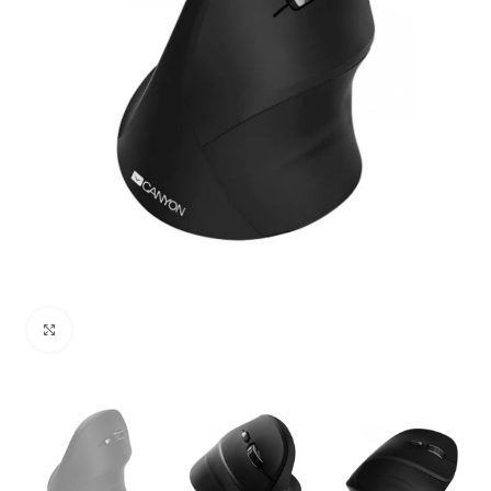
Uvećaj sliku