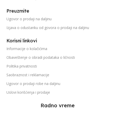
Preuzmite
Ugovor o prodaji na daljinu
Izjava o odustanku od govora o prodaji na daljinu
Korisni linkovi
Informacije o kolačićima
Obaveštenje o obradi podataka o ličnosti
Politika privatnosti
Saobraznost i reklamacije
Ugovor o prodaji robe na daljinu
Uslovi korišćenja i prodaje
Radno vreme