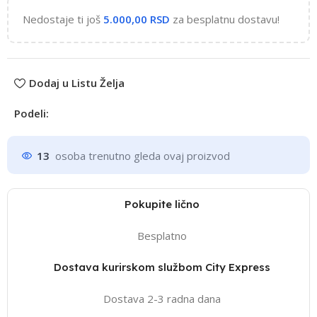
Nedostaje ti još
5.000,00
RSD
za besplatnu dostavu!
Dodaj u Listu Želja
Podeli:
13
osoba trenutno gleda ovaj proizvod
Pokupite lično
Besplatno
Dostava kurirskom službom City Express
Dostava 2-3 radna dana