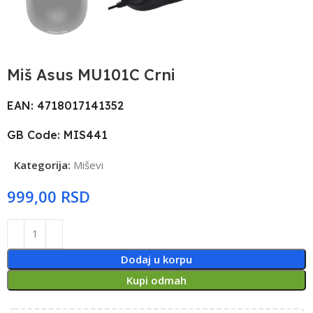
Miš Asus MU101C Crni
EAN: 4718017141352
GB Code: MIS441
Kategorija:
Miševi
RSD
Dodaj u korpu
Kupi odmah