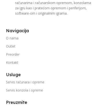
računarima i računarskom opremom, konzolama
za igru kao i pratećom opremom i periferijom,
software-om i originalnim igrama.
Navigacija
O nama
Outlet
Preorder
Kontakt
Usluge
Servis računara i opreme
Servis konzola i opreme
Preuzmite