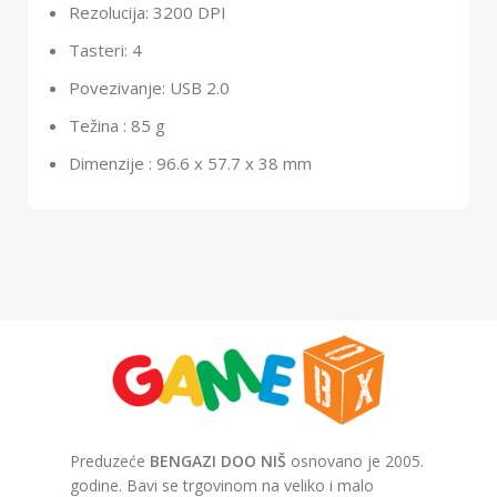
Rezolucija: 3200 DPI
Tasteri: 4
Povezivanje: USB 2.0
Težina : 85 g
Dimenzije : 96.6 x 57.7 x 38 mm
Preduzeće
BENGAZI DOO NIŠ
osnovano je 2005.
godine. Bavi se trgovinom na veliko i malo