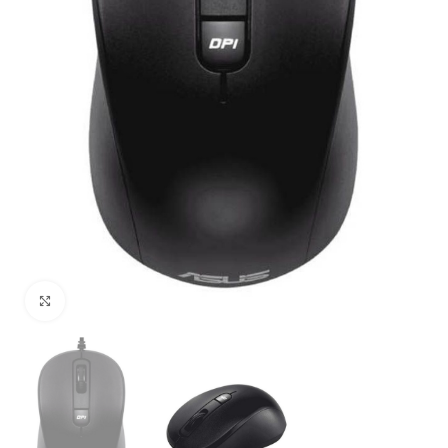
Uvećaj sliku