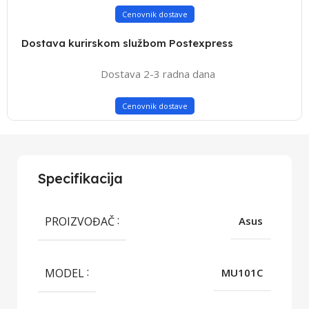
Cenovnik dostave
Dostava kurirskom službom Postexpress
Dostava 2-3 radna dana
Cenovnik dostave
Specifikacija
PROIZVOĐAČ
Asus
MODEL
MU101C