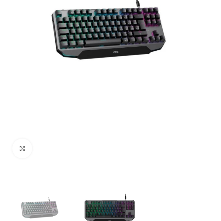
Uvećaj sliku