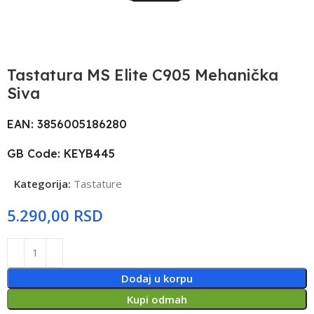
Tastatura MS Elite C905 Mehanička
Siva
EAN: 3856005186280
GB Code: KEYB445
Kategorija:
Tastature
RSD
Dodaj u korpu
Kupi odmah