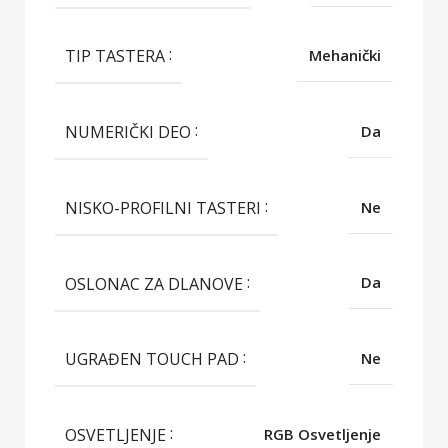
TIP TASTERA
Mehanički
NUMERIČKI DEO
Da
NISKO-PROFILNI TASTERI
Ne
OSLONAC ZA DLANOVE
Da
UGRAĐEN TOUCH PAD
Ne
OSVETLJENJE
RGB Osvetljenje