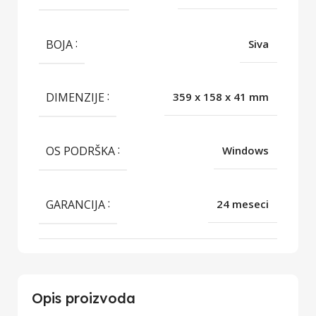
BOJA
Siva
DIMENZIJE
359 x 158 x 41 mm
OS PODRŠKA
Windows
GARANCIJA
24 meseci
Opis proizvoda