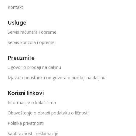
Kontakt
Usluge
Servis računara i opreme
Servis konzola i opreme
Preuzmite
Ugovor o prodaji na daljinu
Izjava o odustanku od govora o prodaji na daljinu
Korisni linkovi
Informacije o kolačićima
Obaveštenje o obradi podataka o ličnosti
Politika privatnosti
Saobraznost i reklamacije