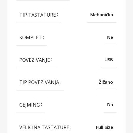
TIP TASTATURE
Mehanička
KOMPLET
Ne
POVEZIVANJE
USB
TIP POVEZIVANJA
Žičano
GEJMING
Da
VELIČINA TASTATURE
Full Size