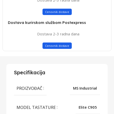
Cenovnik dostave
Dostava kurirskom službom Postexpress
Dostava 2-3 radna dana
Cenovnik dostave
Specifikacija
PROIZVOĐAČ
MS Industrial
MODEL TASTATURE
Elite C905