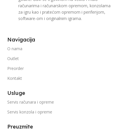
računarima i računarskom opremom, konzolama
za igru kao i pratećom opremom i periferijom,
software-om i originalnim igrama.
Navigacija
O nama
Outlet
Preorder
Kontakt
Usluge
Servis računara i opreme
Servis konzola i opreme
Preuzmite