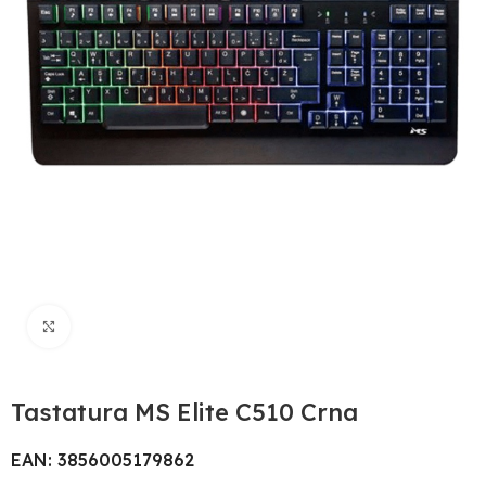
Uvećaj sliku
Tastatura MS Elite C510 Crna
EAN: 3856005179862