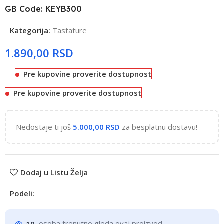
GB Code: KEYB300
Kategorija:
Tastature
RSD
Pre kupovine proverite dostupnost
Pre kupovine proverite dostupnost
Nedostaje ti još
5.000,00
RSD
za besplatnu dostavu!
Dodaj u Listu Želja
Podeli:
10
osoba trenutno gleda ovaj proizvod