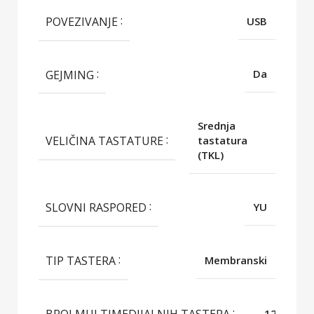
POVEZIVANJE
USB
GEJMING
Da
Srednja
VELIČINA TASTATURE
tastatura
(TKL)
SLOVNI RASPORED
YU
TIP TASTERA
Membranski
BROJ MULTIMEDIJALNIH TASTERA
12