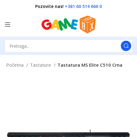
Pozovite nas!
+381 60 514 666 0
Početna
Tastature
Tastatura MS Elite C510 Crna