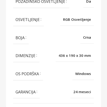
POZADINSKO OSVETLJENJE
Da
OSVETLJENJE
RGB Osvetljenje
BOJA
Crna
DIMENZIJE
436 x 190 x 30 mm
OS PODRŠKA
Windows
GARANCIJA
24 meseci