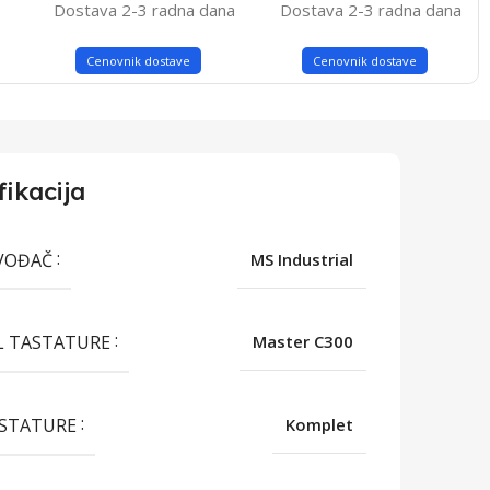
Dostava 2-3 radna dana
Dostava 2-3 radna dana
Cenovnik dostave
Cenovnik dostave
fikacija
VOĐAČ
MS Industrial
 TASTATURE
Master C300
ASTATURE
Komplet