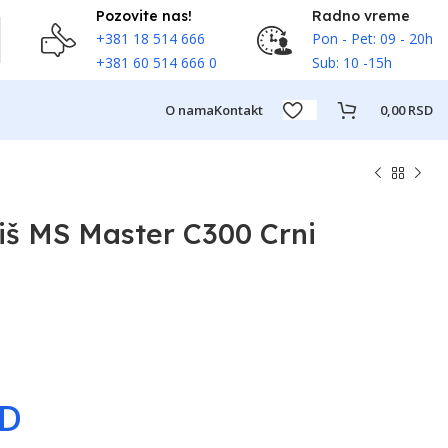
Pozovite nas!
Radno vreme
+381 18 514 666
Pon - Pet: 09 - 20h
+381 60 514 666 0
Sub: 10 -15h
O nama
Kontakt
0,00
RSD
Miš MS Master C300 Crni
SD