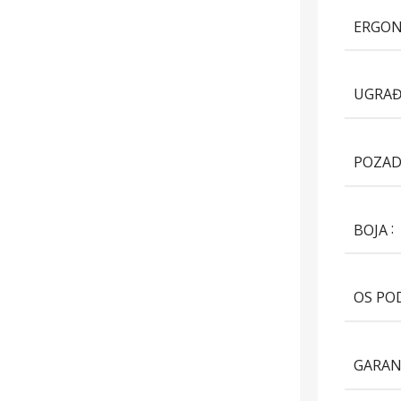
ERGON
UGRAĐ
POZAD
BOJA
OS PO
GARAN