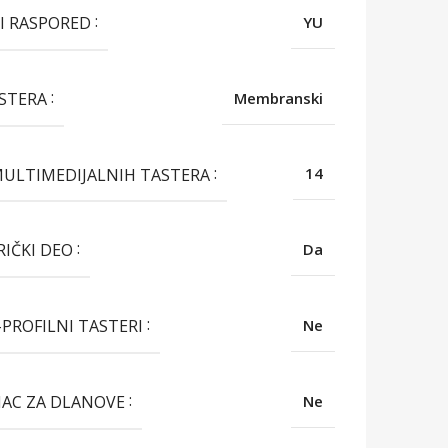
I RASPORED
YU
ASTERA
Membranski
MULTIMEDIJALNIH TASTERA
14
IČKI DEO
Da
-PROFILNI TASTERI
Ne
AC ZA DLANOVE
Ne