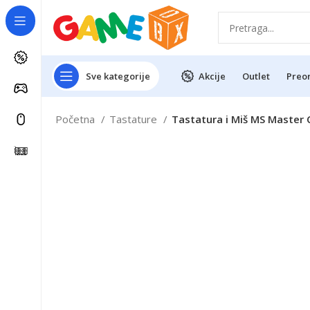
Sve kategorije
Akcije
Outlet
Preo
Početna
Tastature
Tastatura i Miš MS Master 