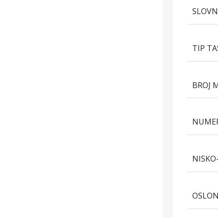
SLOVN
TIP T
BROJ 
NUMER
NISKO
OSLON