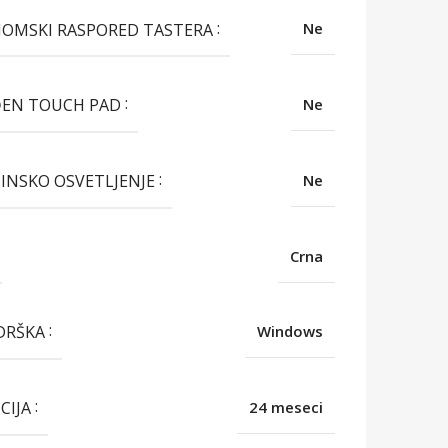
OMSKI RASPORED TASTERA
Ne
EN TOUCH PAD
Ne
INSKO OSVETLJENJE
Ne
Crna
DRŠKA
Windows
CIJA
24 meseci