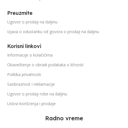
Preuzmite
Ugovor o prodaji na daljinu
Izjava o odustanku od govora o prodaji na daljinu
Korisni linkovi
Informacije o kolačićima
Obaveštenje o obradi podataka o ličnosti
Politika privatnosti
Saobraznost i reklamacije
Ugovor o prodaji robe na daljinu
Uslovi korišćenja i prodaje
Radno vreme