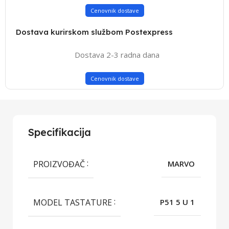
Cenovnik dostave
Dostava kurirskom službom Postexpress
Dostava 2-3 radna dana
Cenovnik dostave
Specifikacija
PROIZVOĐAČ
MARVO
MODEL TASTATURE
P51 5 U 1