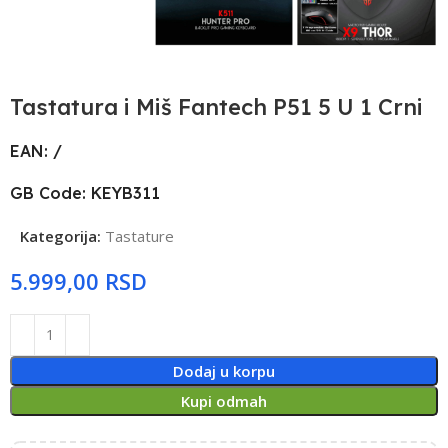
Tastatura i Miš Fantech P51 5 U 1 Crni
EAN: /
GB Code: KEYB311
Kategorija:
Tastature
RSD
Dodaj u korpu
Kupi odmah