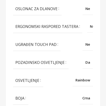
OSLONAC ZA DLANOVE
Ne
ERGONOMSKI RASPORED TASTERA
Ne
UGRAĐEN TOUCH PAD
Ne
POZADINSKO OSVETLJENJE
Da
OSVETLJENJE
Rainbow
BOJA
Crna