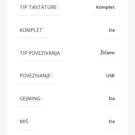
TIP TASTATURE
Komplet
KOMPLET
Da
TIP POVEZIVANJA
Žičano
POVEZIVANJE
USB
GEJMING
Da
MIŠ
Da