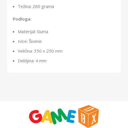
Težina: 260 grama
Podloga:
Materijal: Guma
Ivice: Šivene
Veličina: 350 x 250 mm
Debljina: 4 mm