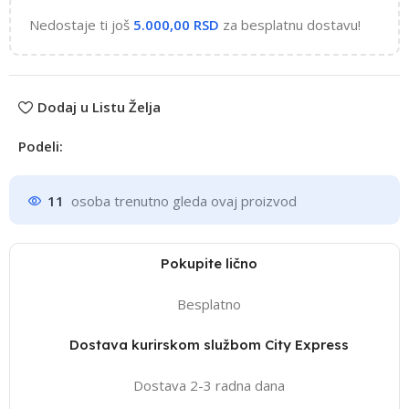
Nedostaje ti još
5.000,00
RSD
za besplatnu dostavu!
Dodaj u Listu Želja
Podeli:
11
osoba trenutno gleda ovaj proizvod
Pokupite lično
Besplatno
Dostava kurirskom službom City Express
Dostava 2-3 radna dana