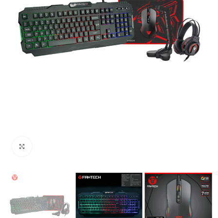
Uvećaj sliku