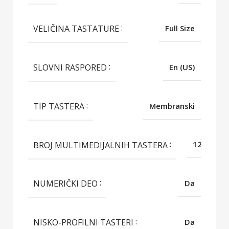
VELIČINA TASTATURE
Full Size
SLOVNI RASPORED
En (US)
TIP TASTERA
Membranski
BROJ MULTIMEDIJALNIH TASTERA
12
NUMERIČKI DEO
Da
NISKO-PROFILNI TASTERI
Da