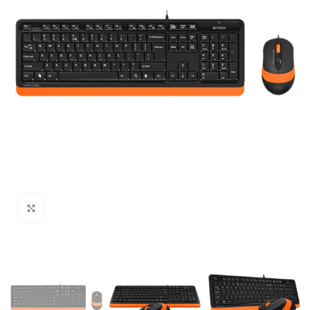
Uvećaj sliku