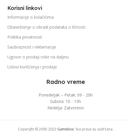
Korisni linkovi
Informacije o kolačićima
Obaveštenje o obradi podataka o ličnosti
Politika privatnosti
Saobraznost i reklamacije
Ugovor o prodaji robe na daljinu
Uslovi korišćenja i prodaje
Radno vreme
Ponedeljak – Petak: 09 - 20h
Subota: 10 - 15h
Nedelja: Zatvoreno
Copyright © 2005-2023
Gamebox
. Sva prava su zadržana.