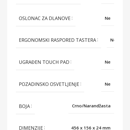
OSLONAC ZA DLANOVE
Ne
ERGONOMSKI RASPORED TASTERA
Ne
UGRAĐEN TOUCH PAD
Ne
POZADINSKO OSVETLJENJE
Ne
BOJA
Crno/Narandžasta
DIMENZIJE
456 x 156 x 24 mm