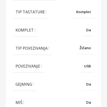
TIP TASTATURE
Komplet
KOMPLET
Da
TIP POVEZIVANJA
Žičano
POVEZIVANJE
USB
GEJMING
Da
MIŠ
Da