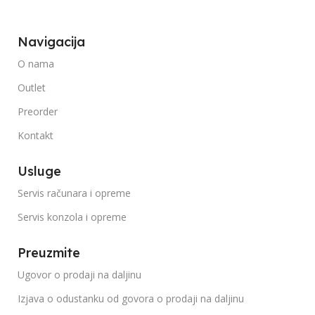
Navigacija
O nama
Outlet
Preorder
Kontakt
Usluge
Servis računara i opreme
Servis konzola i opreme
Preuzmite
Ugovor o prodaji na daljinu
Izjava o odustanku od govora o prodaji na daljinu