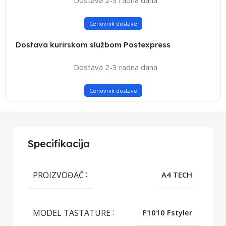
Cenovnik dostave
Dostava kurirskom službom Postexpress
Dostava 2-3 radna dana
Cenovnik dostave
Specifikacija
PROIZVOĐAČ
A4 TECH
MODEL TASTATURE
F1010 Fstyler