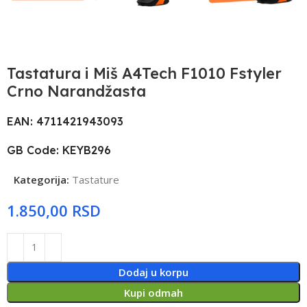
Tastatura i Miš A4Tech F1010 Fstyler
Crno Narandžasta
EAN: 4711421943093
GB Code: KEYB296
Kategorija:
Tastature
RSD
Dodaj u korpu
Kupi odmah