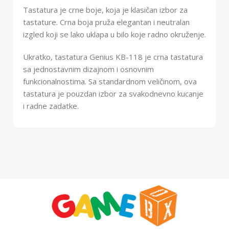
Tastatura je crne boje, koja je klasičan izbor za
tastature. Crna boja pruža elegantan i neutralan
izgled koji se lako uklapa u bilo koje radno okruženje.
Ukratko, tastatura Genius KB-118 je crna tastatura
sa jednostavnim dizajnom i osnovnim
funkcionalnostima. Sa standardnom veličinom, ova
tastatura je pouzdan izbor za svakodnevno kucanje
i radne zadatke.