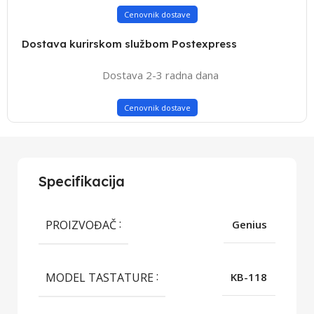
Cenovnik dostave
Dostava kurirskom službom Postexpress
Dostava 2-3 radna dana
Cenovnik dostave
Specifikacija
PROIZVOĐAČ
Genius
MODEL TASTATURE
KB-118