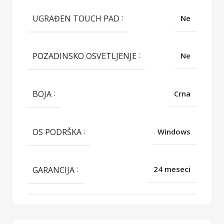
UGRAĐEN TOUCH PAD
Ne
POZADINSKO OSVETLJENJE
Ne
BOJA
Crna
OS PODRŠKA
Windows
GARANCIJA
24 meseci