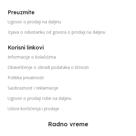
Preuzmite
Ugovor o prodaji na daljinu
Izjava o odustanku od govora o prodaji na daljinu
Korisni linkovi
Informacije o kolačićima
Obaveštenje o obradi podataka o ličnosti
Politika privatnosti
Saobraznost i reklamacije
Ugovor o prodaji robe na daljinu
Uslovi korišćenja i prodaje
Radno vreme