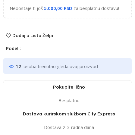
Nedostaje ti još
5.000,00
RSD
za besplatnu dostavu!
Dodaj u Listu Želja
Podeli:
12
osoba trenutno gleda ovaj proizvod
Pokupite lično
Besplatno
Dostava kurirskom službom City Express
Dostava 2-3 radna dana