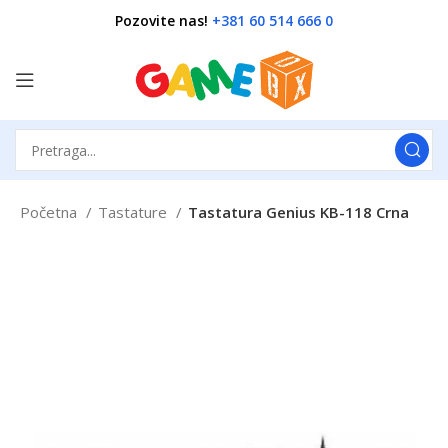
Pozovite nas!
+381 60 514 666 0
Početna
Tastature
Tastatura Genius KB-118 Crna