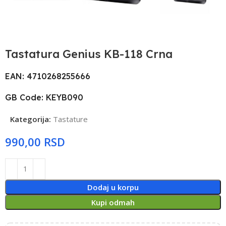
Tastatura Genius KB-118 Crna
EAN: 4710268255666
GB Code: KEYB090
Kategorija:
Tastature
RSD
Dodaj u korpu
Kupi odmah