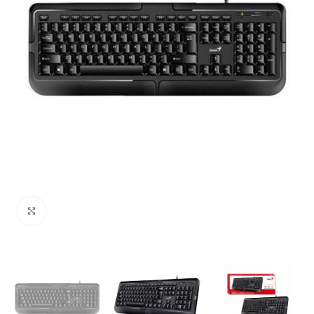
Uvećaj sliku