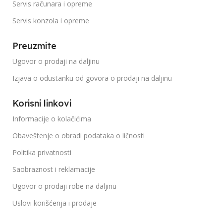
Servis računara i opreme
Servis konzola i opreme
Preuzmite
Ugovor o prodaji na daljinu
Izjava o odustanku od govora o prodaji na daljinu
Korisni linkovi
Informacije o kolačićima
Obaveštenje o obradi podataka o ličnosti
Politika privatnosti
Saobraznost i reklamacije
Ugovor o prodaji robe na daljinu
Uslovi korišćenja i prodaje