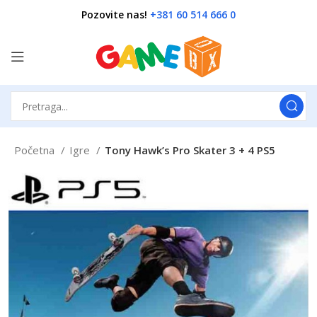
Pozovite nas!
+381 60 514 666 0
Početna
Igre
Tony Hawk’s Pro Skater 3 + 4 PS5