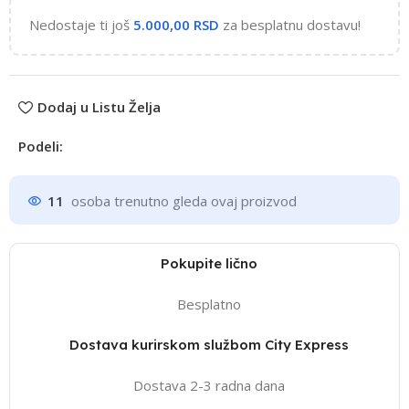
Nedostaje ti još
5.000,00
RSD
za besplatnu dostavu!
Dodaj u Listu Želja
Podeli:
11
osoba trenutno gleda ovaj proizvod
Pokupite lično
Besplatno
Dostava kurirskom službom City Express
Dostava 2-3 radna dana