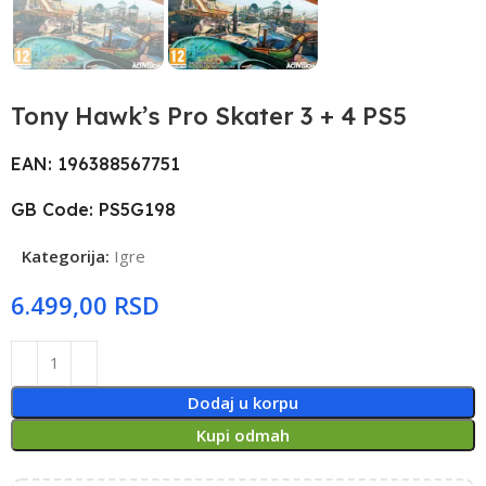
Tony Hawk’s Pro Skater 3 + 4 PS5
EAN: 196388567751
GB Code: PS5G198
Kategorija:
Igre
RSD
Dodaj u korpu
Kupi odmah