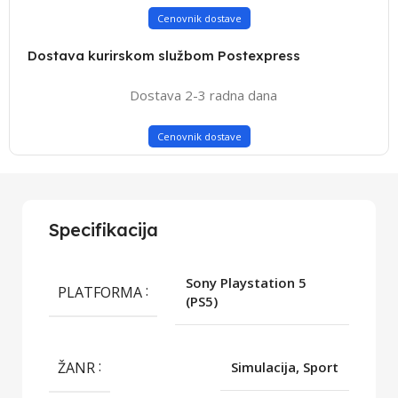
Cenovnik dostave
Dostava kurirskom službom Postexpress
Dostava 2-3 radna dana
Cenovnik dostave
Specifikacija
Sony Playstation 5
PLATFORMA
(PS5)
ŽANR
Simulacija, Sport