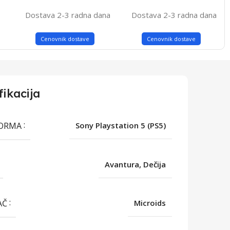
Dostava 2-3 radna dana
Dostava 2-3 radna dana
Cenovnik dostave
Cenovnik dostave
fikacija
FORMA
Sony Playstation 5 (PS5)
Avantura, Dečija
AČ
Microids