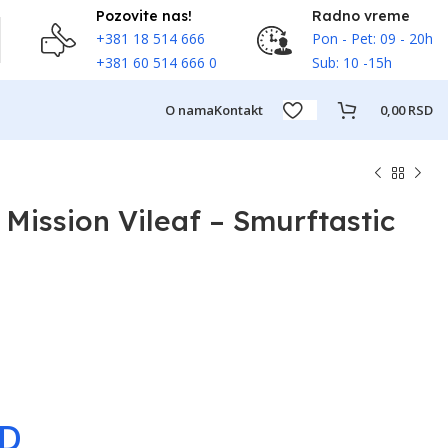
Pozovite nas!
Radno vreme
+381 18 514 666
Pon - Pet: 09 - 20h
+381 60 514 666 0
Sub: 10 -15h
O nama
Kontakt
0,00
RSD
Mission Vileaf – Smurftastic
SD