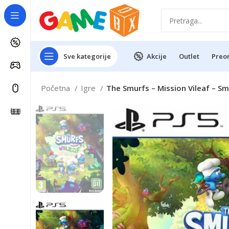
Sve kategorije
Akcije
Outlet
Preo
Početna
Igre
The Smurfs – Mission Vileaf – Sm