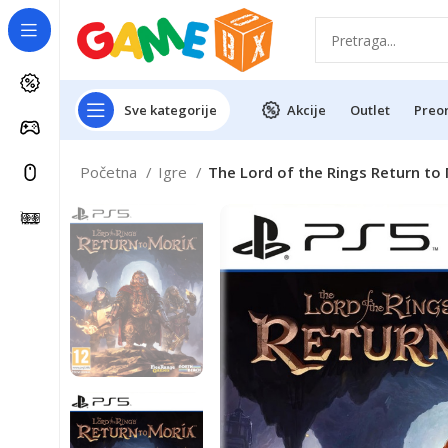
Sve kategorije
Akcije
Outlet
Preo
Početna
Igre
The Lord of the Rings Return to