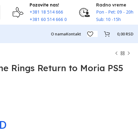
Pozovite nas!
Radno vreme
+381 18 514 666
Pon - Pet: 09 - 20h
+381 60 514 666 0
Sub: 10 -15h
O nama
Kontakt
0,00
RSD
the Rings Return to Moria PS5
SD