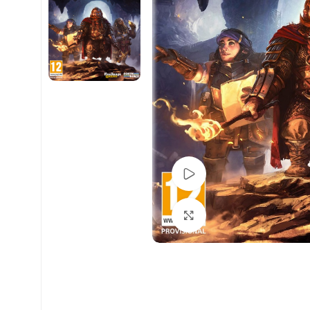
Pogledaj Video
Uvećaj sliku