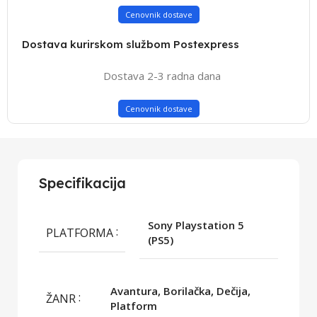
Cenovnik dostave
Dostava kurirskom službom Postexpress
Dostava 2-3 radna dana
Cenovnik dostave
Specifikacija
Sony Playstation 5
PLATFORMA
(PS5)
Avantura, Borilačka, Dečija,
ŽANR
Platform