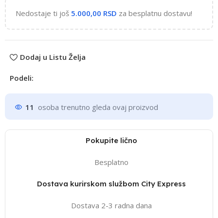
Nedostaje ti još
5.000,00
RSD
za besplatnu dostavu!
Dodaj u Listu Želja
Podeli:
11
osoba trenutno gleda ovaj proizvod
Pokupite lično
Besplatno
Dostava kurirskom službom City Express
Dostava 2-3 radna dana