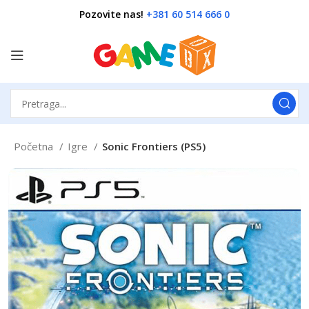
Pozovite nas!
+381 60 514 666 0
Početna
Igre
Sonic Frontiers (PS5)