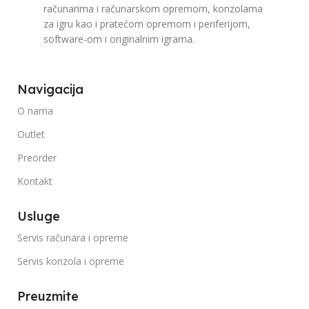
računarima i računarskom opremom, konzolama
za igru kao i pratećom opremom i periferijom,
software-om i originalnim igrama.
Navigacija
O nama
Outlet
Preorder
Kontakt
Usluge
Servis računara i opreme
Servis konzola i opreme
Preuzmite