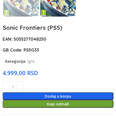
Sonic Frontiers (PS5)
EAN: 5055277048250
GB Code: PS5G33
Kategorija:
Igre
RSD
Dodaj u korpu
Kupi odmah