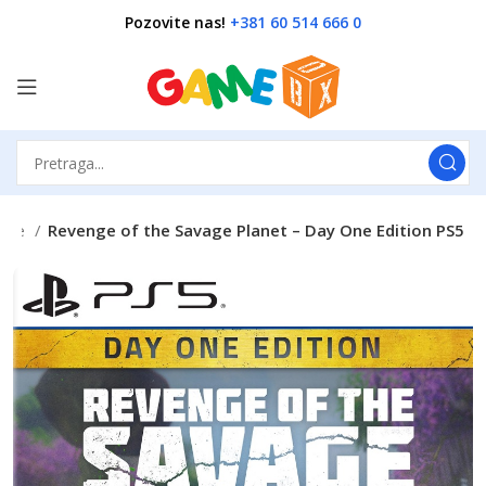
Pozovite nas!
+381 60 514 666 0
Igre
Revenge of the Savage Planet – Day One Edition PS5