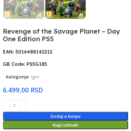
Revenge of the Savage Planet – Day
One Edition PS5
EAN: 5016488142212
GB Code: PS5G185
Kategorija:
Igre
RSD
Dodaj u korpu
Kupi odmah