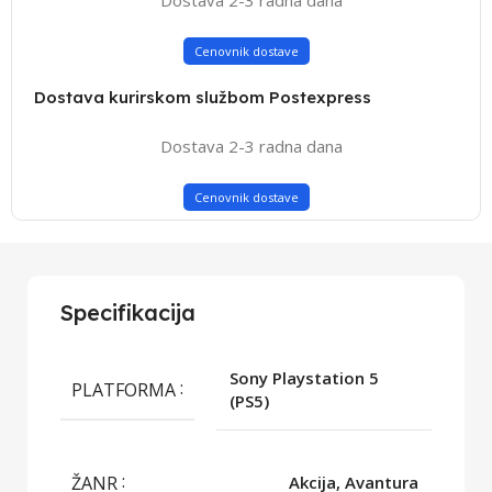
Cenovnik dostave
Dostava kurirskom službom Postexpress
Dostava 2-3 radna dana
Cenovnik dostave
Specifikacija
Sony Playstation 5
PLATFORMA
(PS5)
ŽANR
Akcija, Avantura