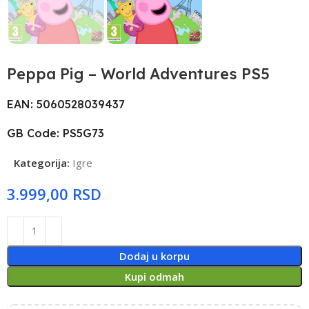
Peppa Pig – World Adventures PS5
EAN: 5060528039437
GB Code: PS5G73
Kategorija:
Igre
RSD
Dodaj u korpu
Kupi odmah