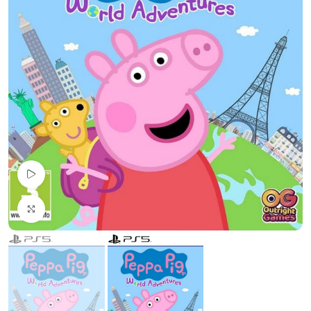
Pogledaj Video
Uvećaj sliku