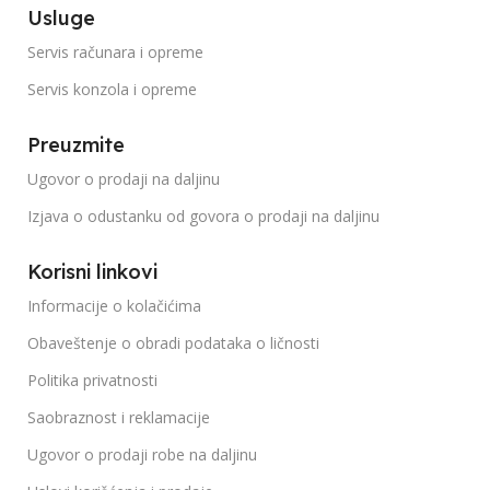
Usluge
Servis računara i opreme
Servis konzola i opreme
Preuzmite
Ugovor o prodaji na daljinu
Izjava o odustanku od govora o prodaji na daljinu
Korisni linkovi
Informacije o kolačićima
Obaveštenje o obradi podataka o ličnosti
Politika privatnosti
Saobraznost i reklamacije
Ugovor o prodaji robe na daljinu