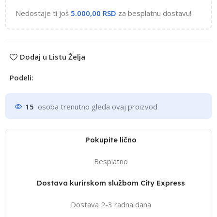
Nedostaje ti još
5.000,00
RSD
za besplatnu dostavu!
Dodaj u Listu Želja
Podeli:
15
osoba trenutno gleda ovaj proizvod
Pokupite lično
Besplatno
Dostava kurirskom službom City Express
Dostava 2-3 radna dana