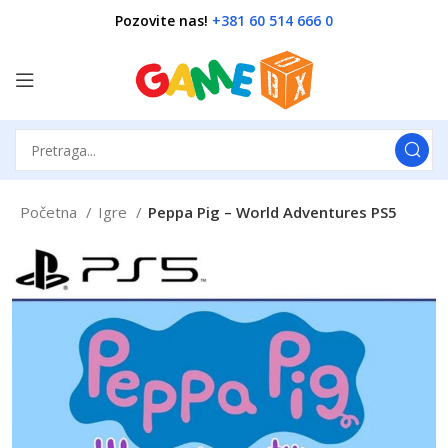
Pozovite nas!
+381 60 514 666 0
Početna
Igre
Peppa Pig – World Adventures PS5