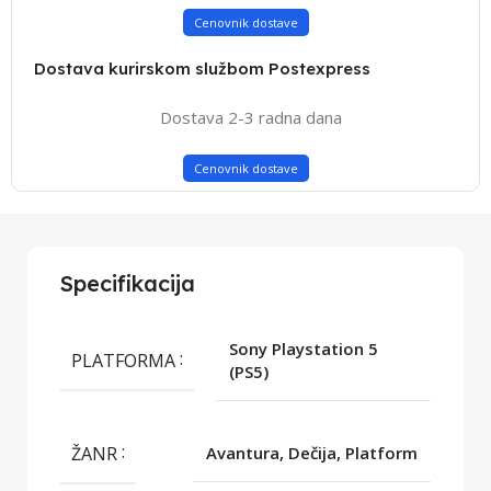
Cenovnik dostave
Dostava kurirskom službom Postexpress
Dostava 2-3 radna dana
Cenovnik dostave
Specifikacija
Sony Playstation 5
PLATFORMA
(PS5)
ŽANR
Avantura, Dečija, Platform