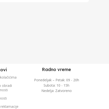
Radno vreme
kovi
 kolačićima
Ponedeljak – Petak: 09 - 20h
Subota: 10 - 15h
o obradi
čnosti
Nedelja: Zatvoreno
nosti
 reklamacije