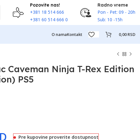
Pozovite nas!
Radno vreme
+381 18 514 666
Pon - Pet: 09 - 20h
+381 60 514 666 0
Sub: 10 -15h
O nama
Kontakt
0,00
RSD
 Caveman Ninja T-Rex Edition
ion) PS5
SD
Pre kupovine proverite dostupnost